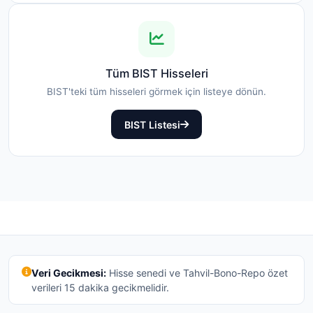
Tüm BIST Hisseleri
BIST'teki tüm hisseleri görmek için listeye dönün.
BIST Listesi
Veri Gecikmesi:
Hisse senedi ve Tahvil-Bono-Repo özet
verileri 15 dakika gecikmelidir.