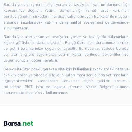
Burada yer alan yatırım bilgi, yorum ve tavsiyeleri yatırım danışmanlığı
kapsamında değildir. Yatırım danışmanlığı hizmeti; aracı kurumlar,
portföy yönetim şirketleri, mevduat kabul etmeyen bankalar ile müşteri
arasında imzalanacak yatırım danışmanlığı sözleşmesi çerçevesinde
sunulmaktadır.
Burada yer alan yorum ve tavsiyeler, yorum ve tavsiyede bulunanların
kişisel görüşlerine dayanmaktadır. Bu görüşler mali durumunuz ile risk
ve getiri tercihlerinize uygun olmayabilir. Bu nedenle, sadece burada
yer alan bilgilere dayanılarak yatırım kararı verilmesi beklentilerinize
uygun sonuçlar doğurmayabilir.
Gerek site üzerindeki, gerekse site için kullanılan kaynaklardaki hata ve
eksikliklerden ve sitedeki bilgilerin kullanılması sonucunda yatırımcıların
uğrayabilecekleri zararlardan Borsa.net hiçbir şekilde sorumlu
tutulamaz. BİST isim ve logosu "Koruma Marka Belgesi" altında
korunmakta olup izinsiz kullanılamaz.
Borsa
.net