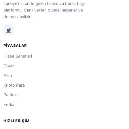
Türkiye'nin önde gelen finans ve borsa bilgi
platformu. Canlı veriler, güncel haberler ve
detaylı analizler.
PIYASALAR
Hisse Senetleri
Döviz
Altın
Kripto Para
Pariteler
Emtia
HIZLI ERIŞIM