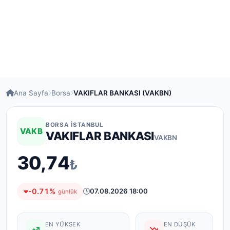
Ana Sayfa
Borsa
VAKIFLAR BANKASI (VAKBN)
BORSA İSTANBUL
VAKB
VAKIFLAR BANKASI
VAKBN
30,74
₺
-0.71%
07.08.2026 18:00
günlük
EN YÜKSEK
EN DÜŞÜK