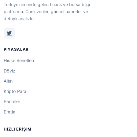
Türkiye'nin önde gelen finans ve borsa bilgi
platformu. Canlı veriler, güncel haberler ve
detaylı analizler.
PIYASALAR
Hisse Senetleri
Döviz
Altın
Kripto Para
Pariteler
Emtia
HIZLI ERIŞIM