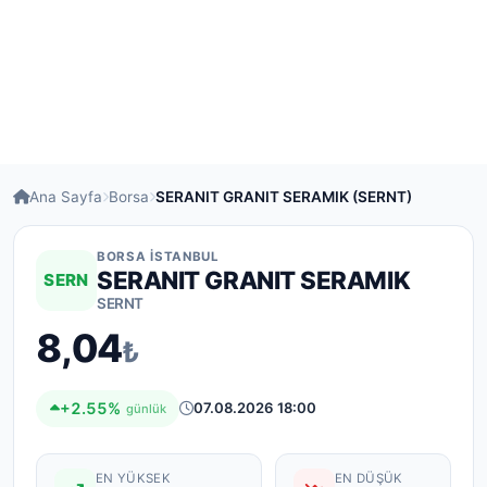
Ana Sayfa
Borsa
SERANIT GRANIT SERAMIK (SERNT)
BORSA İSTANBUL
SERANIT GRANIT SERAMIK
SERN
SERNT
8,04
₺
+2.55%
07.08.2026 18:00
günlük
EN YÜKSEK
EN DÜŞÜK