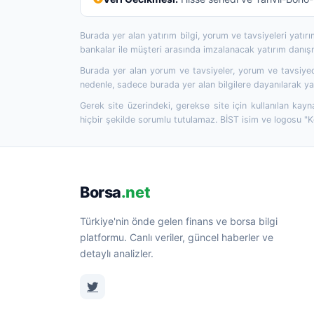
Burada yer alan yatırım bilgi, yorum ve tavsiyeleri yatı
bankalar ile müşteri arasında imzalanacak yatırım danı
Burada yer alan yorum ve tavsiyeler, yorum ve tavsiyede
nedenle, sadece burada yer alan bilgilere dayanılarak yat
Gerek site üzerindeki, gerekse site için kullanılan kayn
hiçbir şekilde sorumlu tutulamaz. BİST isim ve logosu "
Borsa
.net
Türkiye'nin önde gelen finans ve borsa bilgi
platformu. Canlı veriler, güncel haberler ve
detaylı analizler.