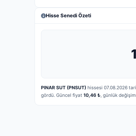
Hisse Senedi Özeti
PINAR SUT (PNSUT)
hissesi 07.08.2026 ta
gördü. Güncel fiyat
10,46 ₺
, günlük değişi