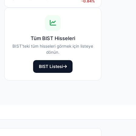
-0.84%
Tüm BIST Hisseleri
BIST'teki tüm hisseleri görmek için listeye
dönün.
BIST Listesi