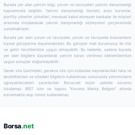
Burada yer alan yatırım bilgi, yorum ve tavsiyeleri yatırım danışmanlığı
kapsamında değildir. Yatırım danışmanlığı hizmeti; aracı kurumlar,
portföy yönetim şirketleri, mevduat kabul etmeyen bankalar ile müşteri
arasında imzalanacak yatırım danışmanlığı sözleşmesi çerçevesinde
sunulmaktadır.
Burada yer alan yorum ve tavsiyeler, yorum ve tavsiyede bulunanların
kişisel görüşlerine dayanmaktadır. Bu görüşler mali durumunuz ile risk
ve getiri tercihlerinize uygun olmayabilir. Bu nedenle, sadece burada
yer alan bilgilere dayanılarak yatırım kararı verilmesi beklentilerinize
uygun sonuçlar doğurmayabilir.
Gerek site üzerindeki, gerekse site için kullanılan kaynaklardaki hata ve
eksikliklerden ve sitedeki bilgilerin kullanılması sonucunda yatırımcıların
uğrayabilecekleri zararlardan Borsa.net hiçbir şekilde sorumlu
tutulamaz. BİST isim ve logosu "Koruma Marka Belgesi" altında
korunmakta olup izinsiz kullanılamaz.
Borsa
.net