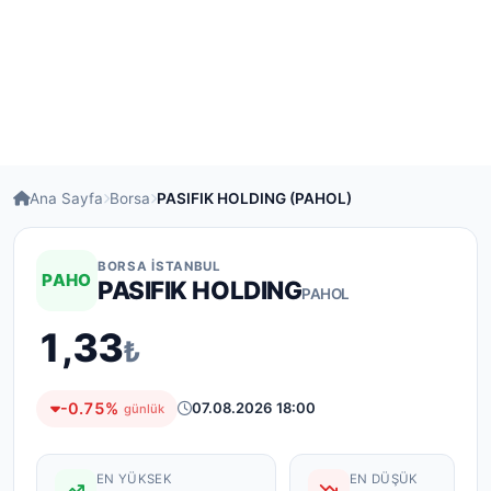
Ana Sayfa
Borsa
PASIFIK HOLDING (PAHOL)
BORSA İSTANBUL
PAHO
PASIFIK HOLDING
PAHOL
1,33
₺
-0.75%
07.08.2026 18:00
günlük
EN YÜKSEK
EN DÜŞÜK