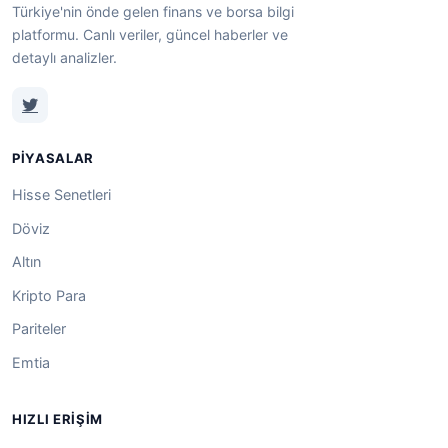
Türkiye'nin önde gelen finans ve borsa bilgi
platformu. Canlı veriler, güncel haberler ve
detaylı analizler.
PIYASALAR
Hisse Senetleri
Döviz
Altın
Kripto Para
Pariteler
Emtia
HIZLI ERIŞIM