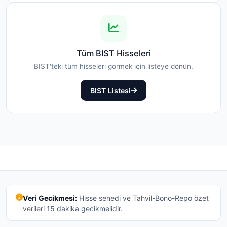
Tüm BIST Hisseleri
BIST'teki tüm hisseleri görmek için listeye dönün.
BIST Listesi
Veri Gecikmesi:
Hisse senedi ve Tahvil-Bono-Repo özet
verileri 15 dakika gecikmelidir.