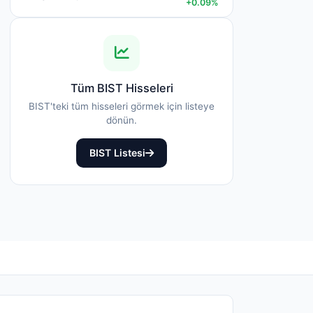
+0.09%
Tüm BIST Hisseleri
BIST'teki tüm hisseleri görmek için listeye
dönün.
BIST Listesi