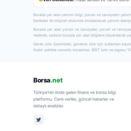
Burada yer alan yatırım bilgi, yorum ve tavsiyeleri yatı
bankalar ile müşteri arasında imzalanacak yatırım danı
Burada yer alan yorum ve tavsiyeler, yorum ve tavsiyede
nedenle, sadece burada yer alan bilgilere dayanılarak yat
Gerek site üzerindeki, gerekse site için kullanılan kayn
hiçbir şekilde sorumlu tutulamaz. BİST isim ve logosu "
Borsa
.net
Türkiye'nin önde gelen finans ve borsa bilgi
platformu. Canlı veriler, güncel haberler ve
detaylı analizler.