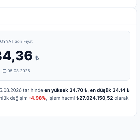
OYYAT Son Fiyat
34,36
₺
05.08.2026
5.08.2026 tarihinde
en yüksek 34.70 ₺
,
en düşük 34.14 ₺
ünlük değişim
-4.98%
, işlem hacmi
₺27.024.150,52
olarak