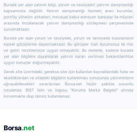
Burada yer alan yatırım bilgi, yorum ve tavsiyeleri yatırım danışmanlığı
kapsamında değildir. Yatırım danışmanlığı hizmeti; aracı kurumlar,
portföy yönetim şirketleri, mevduat kabul etmeyen bankalar ile müşteri
arasında imzalanacak yatırım danışmanlığı sözleşmesi çerçevesinde
sunulmaktadır.
Burada yer alan yorum ve tavsiyeler, yorum ve tavsiyede bulunanların
kişisel görüşlerine dayanmaktadır. Bu görüşler mali durumunuz ile risk
ve getiri tercihlerinize uygun olmayabilir. Bu nedenle, sadece burada
yer alan bilgilere dayanılarak yatırım kararı verilmesi beklentilerinize
uygun sonuçlar doğurmayabilir.
Gerek site üzerindeki, gerekse site için kullanılan kaynaklardaki hata ve
eksikliklerden ve sitedeki bilgilerin kullanılması sonucunda yatırımcıların
uğrayabilecekleri zararlardan Borsa.net hiçbir şekilde sorumlu
tutulamaz. BİST isim ve logosu "Koruma Marka Belgesi" altında
korunmakta olup izinsiz kullanılamaz.
Borsa
.net