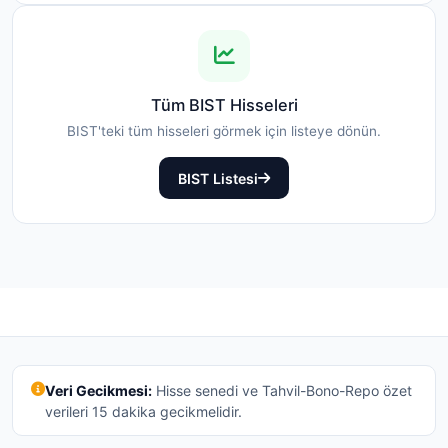
Tüm BIST Hisseleri
BIST'teki tüm hisseleri görmek için listeye dönün.
BIST Listesi
Veri Gecikmesi:
Hisse senedi ve Tahvil-Bono-Repo özet
verileri 15 dakika gecikmelidir.