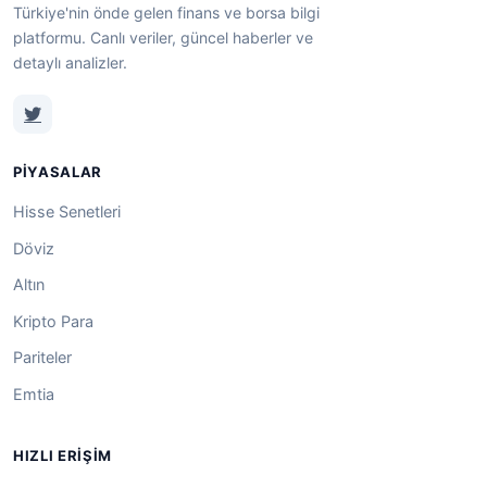
Türkiye'nin önde gelen finans ve borsa bilgi
platformu. Canlı veriler, güncel haberler ve
detaylı analizler.
PIYASALAR
Hisse Senetleri
Döviz
Altın
Kripto Para
Pariteler
Emtia
HIZLI ERIŞIM