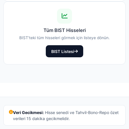
Tüm BIST Hisseleri
BIST'teki tüm hisseleri görmek için listeye dönün.
BIST Listesi
Veri Gecikmesi:
Hisse senedi ve Tahvil-Bono-Repo özet
verileri 15 dakika gecikmelidir.