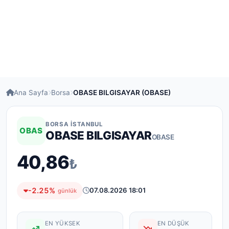
Ana Sayfa
Borsa
OBASE BILGISAYAR (OBASE)
BORSA İSTANBUL
OBAS
OBASE BILGISAYAR
OBASE
40,86
₺
-2.25%
07.08.2026 18:01
günlük
EN YÜKSEK
EN DÜŞÜK