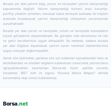
Burada yer alan yatırım bilgi, yorum ve tavsiyeleri yatırım danışmanlığı
kapsamında değildir. Yatırım danışmanlığı hizmeti; aracı kurumlar,
portföy yönetim şirketleri, mevduat kabul etmeyen bankalar ile müşteri
arasında imzalanacak yatırım danışmanlığı sözleşmesi çerçevesinde
sunulmaktadır.
Burada yer alan yorum ve tavsiyeler, yorum ve tavsiyede bulunanların
kişisel görüşlerine dayanmaktadır. Bu görüşler mali durumunuz ile risk
ve getiri tercihlerinize uygun olmayabilir. Bu nedenle, sadece burada
yer alan bilgilere dayanılarak yatırım kararı verilmesi beklentilerinize
uygun sonuçlar doğurmayabilir.
Gerek site üzerindeki, gerekse site için kullanılan kaynaklardaki hata ve
eksikliklerden ve sitedeki bilgilerin kullanılması sonucunda yatırımcıların
uğrayabilecekleri zararlardan Borsa.net hiçbir şekilde sorumlu
tutulamaz. BİST isim ve logosu "Koruma Marka Belgesi" altında
korunmakta olup izinsiz kullanılamaz.
Borsa
.net