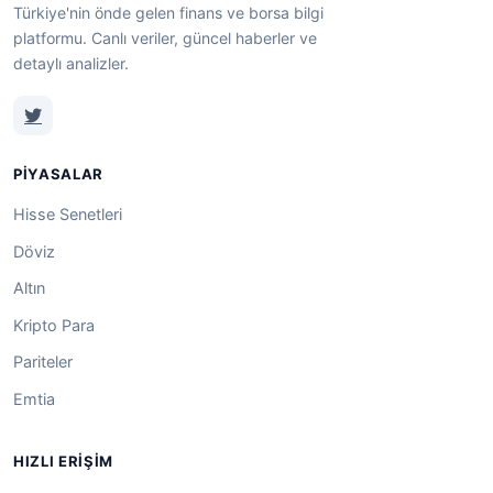
Türkiye'nin önde gelen finans ve borsa bilgi
platformu. Canlı veriler, güncel haberler ve
detaylı analizler.
PIYASALAR
Hisse Senetleri
Döviz
Altın
Kripto Para
Pariteler
Emtia
HIZLI ERIŞIM