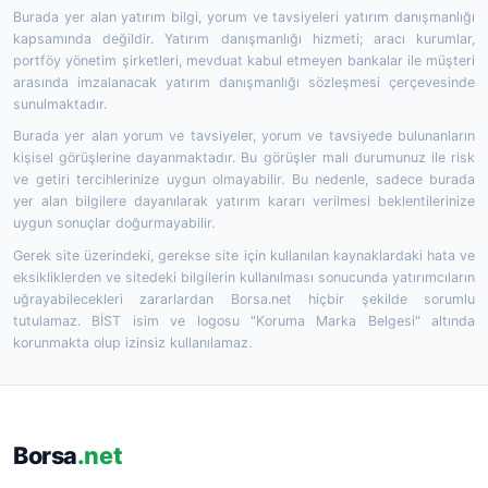
Burada yer alan yatırım bilgi, yorum ve tavsiyeleri yatırım danışmanlığı
kapsamında değildir. Yatırım danışmanlığı hizmeti; aracı kurumlar,
portföy yönetim şirketleri, mevduat kabul etmeyen bankalar ile müşteri
arasında imzalanacak yatırım danışmanlığı sözleşmesi çerçevesinde
sunulmaktadır.
Burada yer alan yorum ve tavsiyeler, yorum ve tavsiyede bulunanların
kişisel görüşlerine dayanmaktadır. Bu görüşler mali durumunuz ile risk
ve getiri tercihlerinize uygun olmayabilir. Bu nedenle, sadece burada
yer alan bilgilere dayanılarak yatırım kararı verilmesi beklentilerinize
uygun sonuçlar doğurmayabilir.
Gerek site üzerindeki, gerekse site için kullanılan kaynaklardaki hata ve
eksikliklerden ve sitedeki bilgilerin kullanılması sonucunda yatırımcıların
uğrayabilecekleri zararlardan Borsa.net hiçbir şekilde sorumlu
tutulamaz. BİST isim ve logosu "Koruma Marka Belgesi" altında
korunmakta olup izinsiz kullanılamaz.
Borsa
.net