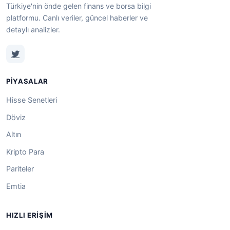
Türkiye'nin önde gelen finans ve borsa bilgi
platformu. Canlı veriler, güncel haberler ve
detaylı analizler.
PIYASALAR
Hisse Senetleri
Döviz
Altın
Kripto Para
Pariteler
Emtia
HIZLI ERIŞIM