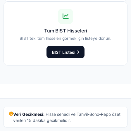
Tüm BIST Hisseleri
BIST'teki tüm hisseleri görmek için listeye dönün.
BIST Listesi
Veri Gecikmesi:
Hisse senedi ve Tahvil-Bono-Repo özet
verileri 15 dakika gecikmelidir.