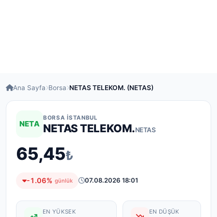
Ana Sayfa
Borsa
NETAS TELEKOM. (NETAS)
BORSA İSTANBUL
NETA
NETAS TELEKOM.
NETAS
65,45
₺
-1.06%
07.08.2026 18:01
günlük
EN YÜKSEK
EN DÜŞÜK