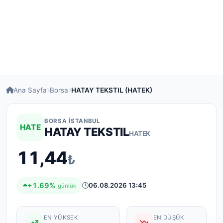
Ana Sayfa
Borsa
HATAY TEKSTIL (HATEK)
BORSA İSTANBUL
HATE
HATAY TEKSTIL
HATEK
11,44
₺
+1.69%
06.08.2026 13:45
günlük
EN YÜKSEK
EN DÜŞÜK