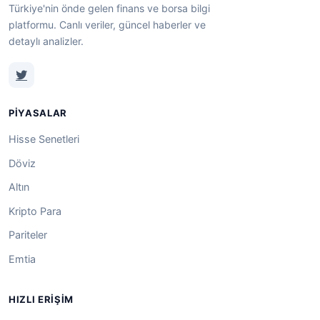
Türkiye'nin önde gelen finans ve borsa bilgi
platformu. Canlı veriler, güncel haberler ve
detaylı analizler.
PIYASALAR
Hisse Senetleri
Döviz
Altın
Kripto Para
Pariteler
Emtia
HIZLI ERIŞIM