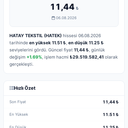
11,44
₺
06.08.2026
HATAY TEKSTIL (HATEK)
hissesi 06.08.2026
tarihinde
en yüksek 11.51 ₺
,
en düşük 11.25 ₺
seviyelerini gördü. Güncel fiyat
11,44 ₺
, günlük
değişim
+1.69%
, işlem hacmi
₺29.519.582,41
olarak
gerçekleşti.
Hızlı Özet
Son Fiyat
11,44 ₺
En Yüksek
11.51 ₺
En Düşük
11.25 ₺