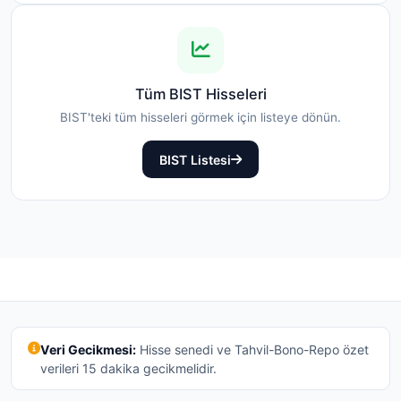
Tüm BIST Hisseleri
BIST'teki tüm hisseleri görmek için listeye dönün.
BIST Listesi
Veri Gecikmesi:
Hisse senedi ve Tahvil-Bono-Repo özet
verileri 15 dakika gecikmelidir.