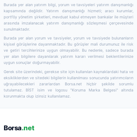
Burada yer alan yatırım bilgi, yorum ve tavsiyeleri yatırım danışmanlığı
kapsamında değildir. Yatırım danışmanlığı hizmeti; aracı kurumlar,
portföy yönetim şirketleri, mevduat kabul etmeyen bankalar ile müşteri
arasında imzalanacak yatırım danışmanlığı sözleşmesi çerçevesinde
sunulmaktadır.
Burada yer alan yorum ve tavsiyeler, yorum ve tavsiyede bulunanların
kişisel görüşlerine dayanmaktadır. Bu görüşler mali durumunuz ile risk
ve getiri tercihlerinize uygun olmayabilir. Bu nedenle, sadece burada
yer alan bilgilere dayanılarak yatırım kararı verilmesi beklentilerinize
uygun sonuçlar doğurmayabilir.
Gerek site üzerindeki, gerekse site için kullanılan kaynaklardaki hata ve
eksikliklerden ve sitedeki bilgilerin kullanılması sonucunda yatırımcıların
uğrayabilecekleri zararlardan Borsa.net hiçbir şekilde sorumlu
tutulamaz. BİST isim ve logosu "Koruma Marka Belgesi" altında
korunmakta olup izinsiz kullanılamaz.
Borsa
.net