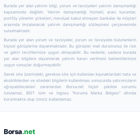
Burada yer alan yatırım bilgi, yorum ve tavsiyeleri yatırım danışmanlığı
kapsamında değildir. Yatırım danışmanlığı hizmeti; aracı kurumlar,
portföy yönetim şirketleri, mevduat kabul etmeyen bankalar ile müşteri
arasında imzalanacak yatırım danışmanlığı sözleşmesi çerçevesinde
sunulmaktadır.
Burada yer alan yorum ve tavsiyeler, yorum ve tavsiyede bulunanların
kişisel görüşlerine dayanmaktadır. Bu görüşler mali durumunuz ile risk
ve getiri tercihlerinize uygun olmayabilir. Bu nedenle, sadece burada
yer alan bilgilere dayanılarak yatırım kararı verilmesi beklentilerinize
uygun sonuçlar doğurmayabilir.
Gerek site üzerindeki, gerekse site için kullanılan kaynaklardaki hata ve
eksikliklerden ve sitedeki bilgilerin kullanılması sonucunda yatırımcıların
uğrayabilecekleri zararlardan Borsa.net hiçbir şekilde sorumlu
tutulamaz. BİST isim ve logosu "Koruma Marka Belgesi" altında
korunmakta olup izinsiz kullanılamaz.
Borsa
.net