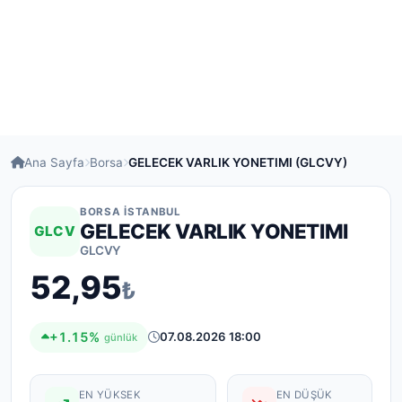
Ana Sayfa
Borsa
GELECEK VARLIK YONETIMI (GLCVY)
BORSA İSTANBUL
GELECEK VARLIK YONETIMI
GLCV
GLCVY
52,95
₺
+1.15%
07.08.2026 18:00
günlük
EN YÜKSEK
EN DÜŞÜK