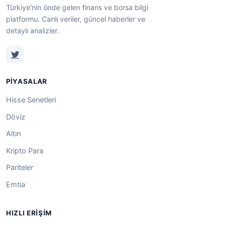
Türkiye'nin önde gelen finans ve borsa bilgi
platformu. Canlı veriler, güncel haberler ve
detaylı analizler.
PIYASALAR
Hisse Senetleri
Döviz
Altın
Kripto Para
Pariteler
Emtia
HIZLI ERIŞIM