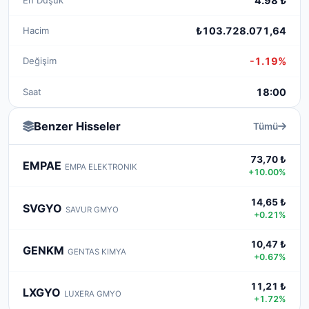
4.98 ₺
Hacim
₺103.728.071,64
Değişim
-1.19%
Saat
18:00
Benzer Hisseler
Tümü
73,70 ₺
EMPAE
EMPA ELEKTRONIK
+10.00%
14,65 ₺
SVGYO
SAVUR GMYO
+0.21%
10,47 ₺
GENKM
GENTAS KIMYA
+0.67%
11,21 ₺
LXGYO
LUXERA GMYO
+1.72%