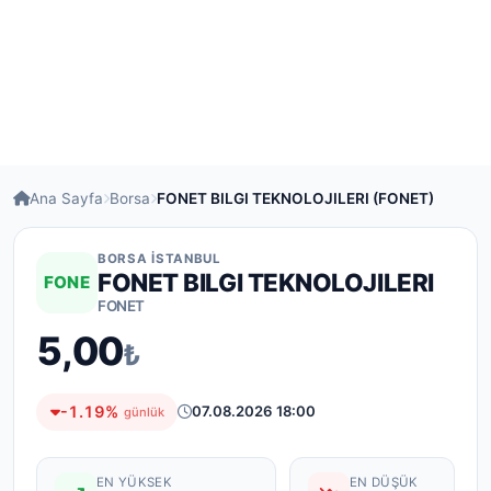
Ana Sayfa
Borsa
FONET BILGI TEKNOLOJILERI (FONET)
BORSA İSTANBUL
FONET BILGI TEKNOLOJILERI
FONE
FONET
5,00
₺
-1.19%
07.08.2026 18:00
günlük
EN YÜKSEK
EN DÜŞÜK