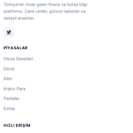
Türkiye'nin önde gelen finans ve borsa bilgi
platformu. Canlı veriler, güncel haberler ve
detaylı analizler.
PIYASALAR
Hisse Senetleri
Döviz
Altın
Kripto Para
Pariteler
Emtia
HIZLI ERIŞIM