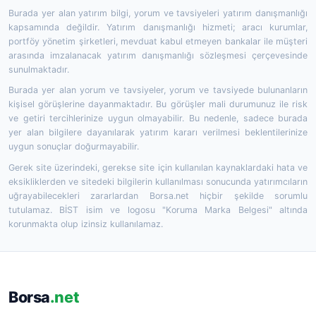
Burada yer alan yatırım bilgi, yorum ve tavsiyeleri yatırım danışmanlığı
kapsamında değildir. Yatırım danışmanlığı hizmeti; aracı kurumlar,
portföy yönetim şirketleri, mevduat kabul etmeyen bankalar ile müşteri
arasında imzalanacak yatırım danışmanlığı sözleşmesi çerçevesinde
sunulmaktadır.
Burada yer alan yorum ve tavsiyeler, yorum ve tavsiyede bulunanların
kişisel görüşlerine dayanmaktadır. Bu görüşler mali durumunuz ile risk
ve getiri tercihlerinize uygun olmayabilir. Bu nedenle, sadece burada
yer alan bilgilere dayanılarak yatırım kararı verilmesi beklentilerinize
uygun sonuçlar doğurmayabilir.
Gerek site üzerindeki, gerekse site için kullanılan kaynaklardaki hata ve
eksikliklerden ve sitedeki bilgilerin kullanılması sonucunda yatırımcıların
uğrayabilecekleri zararlardan Borsa.net hiçbir şekilde sorumlu
tutulamaz. BİST isim ve logosu "Koruma Marka Belgesi" altında
korunmakta olup izinsiz kullanılamaz.
Borsa
.net