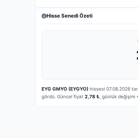
Hisse Senedi Özeti
EYG GMYO (EYGYO)
hissesi 07.08.2026 ta
gördü. Güncel fiyat
2,78 ₺
, günlük değişim