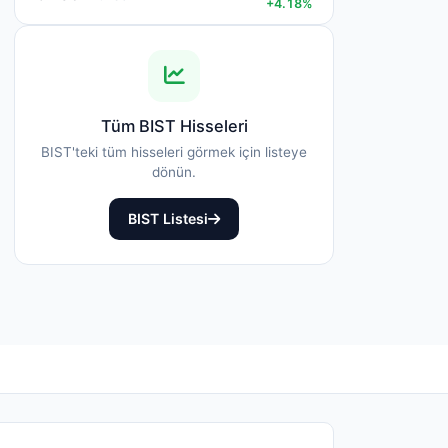
+4.18%
Tüm BIST Hisseleri
BIST'teki tüm hisseleri görmek için listeye
dönün.
BIST Listesi