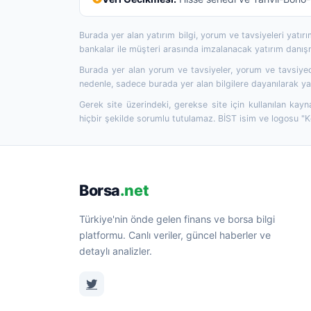
Burada yer alan yatırım bilgi, yorum ve tavsiyeleri yatı
bankalar ile müşteri arasında imzalanacak yatırım danı
Burada yer alan yorum ve tavsiyeler, yorum ve tavsiyede
nedenle, sadece burada yer alan bilgilere dayanılarak yat
Gerek site üzerindeki, gerekse site için kullanılan kayn
hiçbir şekilde sorumlu tutulamaz. BİST isim ve logosu "
Borsa
.net
Türkiye'nin önde gelen finans ve borsa bilgi
platformu. Canlı veriler, güncel haberler ve
detaylı analizler.