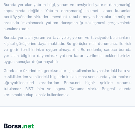
Burada yer alan yatırım bilgi, yorum ve tavsiyeleri yatırım danışmanlığı
kapsamında değildir. Yatırım danışmanlığı hizmeti; aracı kurumlar,
portföy yönetim şirketleri, mevduat kabul etmeyen bankalar ile müşteri
arasında imzalanacak yatırım danışmanlığı sözleşmesi çerçevesinde
sunulmaktadır.
Burada yer alan yorum ve tavsiyeler, yorum ve tavsiyede bulunanların
kişisel görüşlerine dayanmaktadır. Bu görüşler mali durumunuz ile risk
ve getiri tercihlerinize uygun olmayabilir. Bu nedenle, sadece burada
yer alan bilgilere dayanılarak yatırım kararı verilmesi beklentilerinize
uygun sonuçlar doğurmayabilir.
Gerek site üzerindeki, gerekse site için kullanılan kaynaklardaki hata ve
eksikliklerden ve sitedeki bilgilerin kullanılması sonucunda yatırımcıların
uğrayabilecekleri zararlardan Borsa.net hiçbir şekilde sorumlu
tutulamaz. BİST isim ve logosu "Koruma Marka Belgesi" altında
korunmakta olup izinsiz kullanılamaz.
Borsa
.net