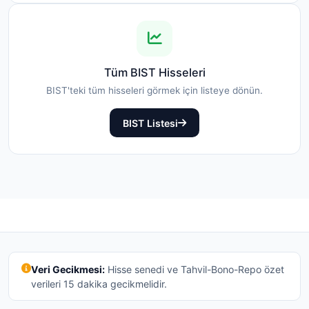
Tüm BIST Hisseleri
BIST'teki tüm hisseleri görmek için listeye dönün.
BIST Listesi
Veri Gecikmesi:
Hisse senedi ve Tahvil-Bono-Repo özet
verileri 15 dakika gecikmelidir.