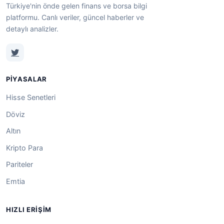
Türkiye'nin önde gelen finans ve borsa bilgi
platformu. Canlı veriler, güncel haberler ve
detaylı analizler.
PIYASALAR
Hisse Senetleri
Döviz
Altın
Kripto Para
Pariteler
Emtia
HIZLI ERIŞIM