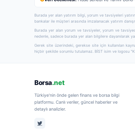
Burada yer alan yatırım bilgi, yorum ve tavsiyeleri yatı
bankalar ile müşteri arasında imzalanacak yatırım danı
Burada yer alan yorum ve tavsiyeler, yorum ve tavsiyede
nedenle, sadece burada yer alan bilgilere dayanılarak yat
Gerek site üzerindeki, gerekse site için kullanılan kayn
hiçbir şekilde sorumlu tutulamaz. BİST isim ve logosu "
Borsa
.net
Türkiye'nin önde gelen finans ve borsa bilgi
platformu. Canlı veriler, güncel haberler ve
detaylı analizler.