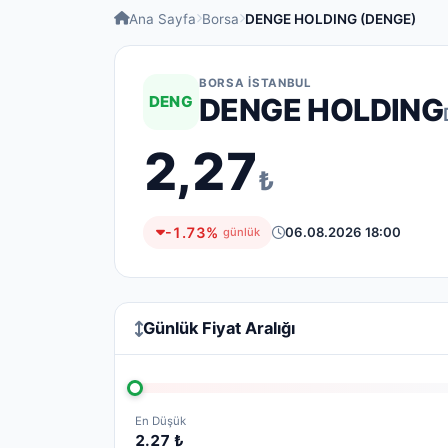
Ana Sayfa
Borsa
DENGE HOLDING (DENGE)
BORSA İSTANBUL
DENG
DENGE HOLDING
2,27
₺
-1.73%
06.08.2026 18:00
günlük
Günlük Fiyat Aralığı
En Düşük
2.27 ₺