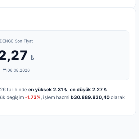
DENGE Son Fiyat
2,27
₺
06.08.2026
026 tarihinde
en yüksek 2.31 ₺
,
en düşük 2.27 ₺
lük değişim
-1.73%
, işlem hacmi
₺30.889.820,40
olarak