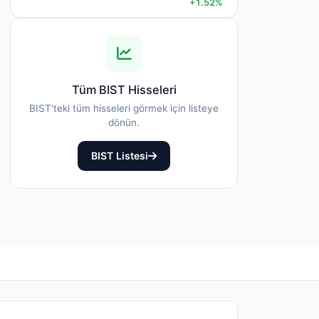
+1.52%
Tüm BIST Hisseleri
BIST'teki tüm hisseleri görmek için listeye
dönün.
BIST Listesi