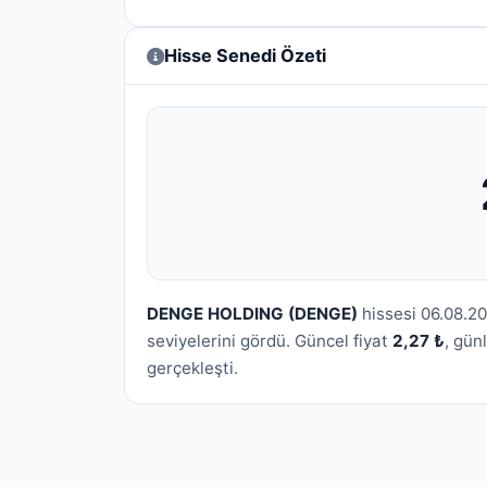
Hisse Senedi Özeti
DENGE HOLDING (DENGE)
hissesi 06.08.2
seviyelerini gördü. Güncel fiyat
2,27 ₺
, gün
gerçekleşti.