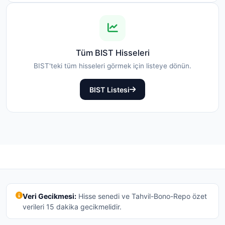
Tüm BIST Hisseleri
BIST'teki tüm hisseleri görmek için listeye dönün.
BIST Listesi
Veri Gecikmesi:
Hisse senedi ve Tahvil-Bono-Repo özet
verileri 15 dakika gecikmelidir.