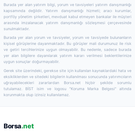
Burada yer alan yatırım bilgi, yorum ve tavsiyeleri yatırım danışmanlığı
kapsamında değildir. Yatırım danışmanlığı hizmeti; aracı kurumlar,
portföy yönetim şirketleri, mevduat kabul etmeyen bankalar ile müşteri
arasında imzalanacak yatırım danışmanlığı sözleşmesi çerçevesinde
sunulmaktadır.
Burada yer alan yorum ve tavsiyeler, yorum ve tavsiyede bulunanların
kişisel görüşlerine dayanmaktadır. Bu görüşler mali durumunuz ile risk
ve getiri tercihlerinize uygun olmayabilir. Bu nedenle, sadece burada
yer alan bilgilere dayanılarak yatırım kararı verilmesi beklentilerinize
uygun sonuçlar doğurmayabilir.
Gerek site üzerindeki, gerekse site için kullanılan kaynaklardaki hata ve
eksikliklerden ve sitedeki bilgilerin kullanılması sonucunda yatırımcıların
uğrayabilecekleri zararlardan Borsa.net hiçbir şekilde sorumlu
tutulamaz. BİST isim ve logosu "Koruma Marka Belgesi" altında
korunmakta olup izinsiz kullanılamaz.
Borsa
.net