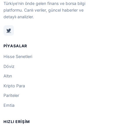
Türkiye'nin önde gelen finans ve borsa bilgi
platformu. Canlı veriler, güncel haberler ve
detaylı analizler.
PIYASALAR
Hisse Senetleri
Döviz
Altın
Kripto Para
Pariteler
Emtia
HIZLI ERIŞIM