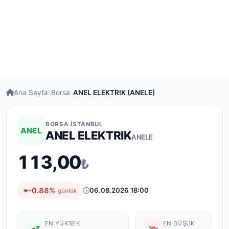
Ana Sayfa
Borsa
ANEL ELEKTRIK (ANELE)
BORSA İSTANBUL
ANEL
ANEL ELEKTRIK
ANELE
113,00
₺
-0.88%
06.08.2026 18:00
günlük
EN YÜKSEK
EN DÜŞÜK