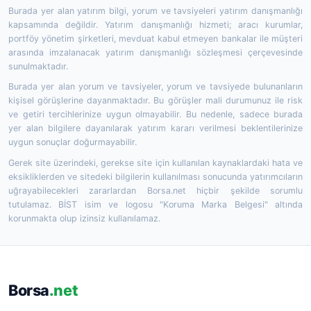
Burada yer alan yatırım bilgi, yorum ve tavsiyeleri yatırım danışmanlığı
kapsamında değildir. Yatırım danışmanlığı hizmeti; aracı kurumlar,
portföy yönetim şirketleri, mevduat kabul etmeyen bankalar ile müşteri
arasında imzalanacak yatırım danışmanlığı sözleşmesi çerçevesinde
sunulmaktadır.
Burada yer alan yorum ve tavsiyeler, yorum ve tavsiyede bulunanların
kişisel görüşlerine dayanmaktadır. Bu görüşler mali durumunuz ile risk
ve getiri tercihlerinize uygun olmayabilir. Bu nedenle, sadece burada
yer alan bilgilere dayanılarak yatırım kararı verilmesi beklentilerinize
uygun sonuçlar doğurmayabilir.
Gerek site üzerindeki, gerekse site için kullanılan kaynaklardaki hata ve
eksikliklerden ve sitedeki bilgilerin kullanılması sonucunda yatırımcıların
uğrayabilecekleri zararlardan Borsa.net hiçbir şekilde sorumlu
tutulamaz. BİST isim ve logosu "Koruma Marka Belgesi" altında
korunmakta olup izinsiz kullanılamaz.
Borsa
.net