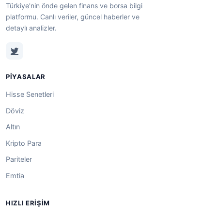
Türkiye'nin önde gelen finans ve borsa bilgi
platformu. Canlı veriler, güncel haberler ve
detaylı analizler.
PIYASALAR
Hisse Senetleri
Döviz
Altın
Kripto Para
Pariteler
Emtia
HIZLI ERIŞIM