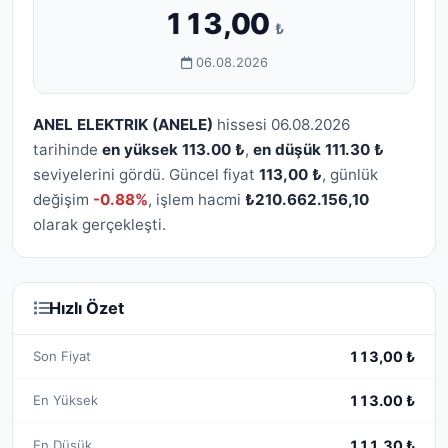
113,00
₺
06.08.2026
ANEL ELEKTRIK (ANELE)
hissesi 06.08.2026
tarihinde
en yüksek 113.00 ₺
,
en düşük 111.30 ₺
seviyelerini gördü. Güncel fiyat
113,00 ₺
, günlük
değişim
-0.88%
, işlem hacmi
₺210.662.156,10
olarak gerçekleşti.
Hızlı Özet
Son Fiyat
113,00 ₺
En Yüksek
113.00 ₺
En Düşük
111.30 ₺