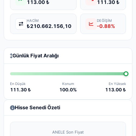
113.00 ₺
111.30 ₺
HACIM
DEĞIŞIM
₺210.662.156,10
-0.88%
Günlük Fiyat Aralığı
En Düşük
Konum
En Yüksek
111.30 ₺
100.0%
113.00 ₺
Hisse Senedi Özeti
ANELE Son Fiyat