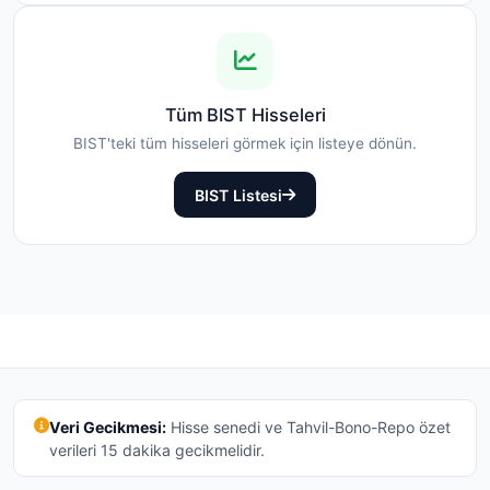
Tüm BIST Hisseleri
BIST'teki tüm hisseleri görmek için listeye dönün.
BIST Listesi
Veri Gecikmesi:
Hisse senedi ve Tahvil-Bono-Repo özet
verileri 15 dakika gecikmelidir.