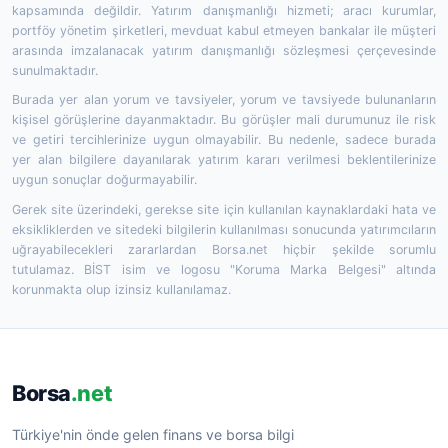
kapsamında değildir. Yatırım danışmanlığı hizmeti; aracı kurumlar,
portföy yönetim şirketleri, mevduat kabul etmeyen bankalar ile müşteri
arasında imzalanacak yatırım danışmanlığı sözleşmesi çerçevesinde
sunulmaktadır.
Burada yer alan yorum ve tavsiyeler, yorum ve tavsiyede bulunanların
kişisel görüşlerine dayanmaktadır. Bu görüşler mali durumunuz ile risk
ve getiri tercihlerinize uygun olmayabilir. Bu nedenle, sadece burada
yer alan bilgilere dayanılarak yatırım kararı verilmesi beklentilerinize
uygun sonuçlar doğurmayabilir.
Gerek site üzerindeki, gerekse site için kullanılan kaynaklardaki hata ve
eksikliklerden ve sitedeki bilgilerin kullanılması sonucunda yatırımcıların
uğrayabilecekleri zararlardan Borsa.net hiçbir şekilde sorumlu
tutulamaz. BİST isim ve logosu "Koruma Marka Belgesi" altında
korunmakta olup izinsiz kullanılamaz.
Borsa
.net
Türkiye'nin önde gelen finans ve borsa bilgi