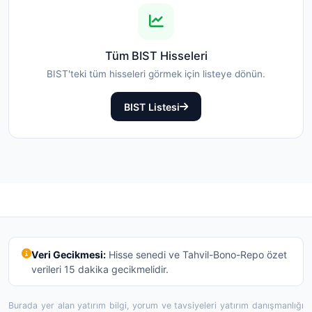
Tüm BIST Hisseleri
BIST'teki tüm hisseleri görmek için listeye dönün.
BIST Listesi
Veri Gecikmesi:
Hisse senedi ve Tahvil-Bono-Repo özet
verileri 15 dakika gecikmelidir.
Burada yer alan yatırım bilgi, yorum ve tavsiyeleri yatırım danışmanlığı