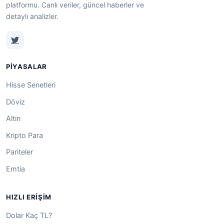
platformu. Canlı veriler, güncel haberler ve
detaylı analizler.
PIYASALAR
Hisse Senetleri
Döviz
Altın
Kripto Para
Pariteler
Emtia
HIZLI ERIŞIM
Dolar Kaç TL?