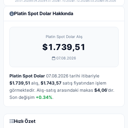
Platin Spot Dolar Hakkında
Platin Spot Dolar Alış
$1.739,51
07.08.2026
Platin Spot Dolar
07.08.2026 tarihi itibariyle
$1.739,51
alış,
$1.743,57
satış fiyatından işlem
görmektedir. Alış-satış arasındaki makas
$4,06
'dır.
Son değişim
+0.34%
.
Hızlı Özet