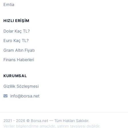
Emtia
HIZLI ERIŞIM
Dolar Kaç TL?
Euro Kaç TL?
Gram Altın Fiyatı
Finans Haberleri
KURUMSAL
Gizlilik Sözleşmesi
info@borsa.net
2021 - 2026 © Borsa.net — Tüm Hakları Saklıdır.
Veriler bilgilendirme amaçlıdır, yatırım tavsiyesi değildir.