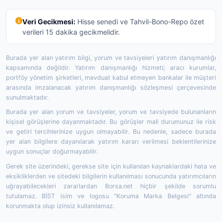
Veri Gecikmesi:
Hisse senedi ve Tahvil-Bono-Repo özet
verileri 15 dakika gecikmelidir.
Burada yer alan yatırım bilgi, yorum ve tavsiyeleri yatırım danışmanlığı
kapsamında değildir. Yatırım danışmanlığı hizmeti; aracı kurumlar,
portföy yönetim şirketleri, mevduat kabul etmeyen bankalar ile müşteri
arasında imzalanacak yatırım danışmanlığı sözleşmesi çerçevesinde
sunulmaktadır.
Burada yer alan yorum ve tavsiyeler, yorum ve tavsiyede bulunanların
kişisel görüşlerine dayanmaktadır. Bu görüşler mali durumunuz ile risk
ve getiri tercihlerinize uygun olmayabilir. Bu nedenle, sadece burada
yer alan bilgilere dayanılarak yatırım kararı verilmesi beklentilerinize
uygun sonuçlar doğurmayabilir.
Gerek site üzerindeki, gerekse site için kullanılan kaynaklardaki hata ve
eksikliklerden ve sitedeki bilgilerin kullanılması sonucunda yatırımcıların
uğrayabilecekleri zararlardan Borsa.net hiçbir şekilde sorumlu
tutulamaz. BİST isim ve logosu "Koruma Marka Belgesi" altında
korunmakta olup izinsiz kullanılamaz.