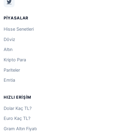
PIYASALAR
Hisse Senetleri
Döviz
Altın
Kripto Para
Pariteler
Emtia
HIZLI ERIŞIM
Dolar Kaç TL?
Euro Kaç TL?
Gram Altın Fiyatı