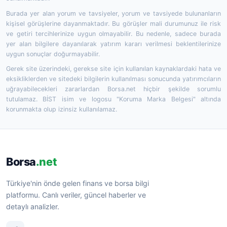
Burada yer alan yorum ve tavsiyeler, yorum ve tavsiyede bulunanların
kişisel görüşlerine dayanmaktadır. Bu görüşler mali durumunuz ile risk
ve getiri tercihlerinize uygun olmayabilir. Bu nedenle, sadece burada
yer alan bilgilere dayanılarak yatırım kararı verilmesi beklentilerinize
uygun sonuçlar doğurmayabilir.
Gerek site üzerindeki, gerekse site için kullanılan kaynaklardaki hata ve
eksikliklerden ve sitedeki bilgilerin kullanılması sonucunda yatırımcıların
uğrayabilecekleri zararlardan Borsa.net hiçbir şekilde sorumlu
tutulamaz. BİST isim ve logosu "Koruma Marka Belgesi" altında
korunmakta olup izinsiz kullanılamaz.
Borsa
.net
Türkiye'nin önde gelen finans ve borsa bilgi
platformu. Canlı veriler, güncel haberler ve
detaylı analizler.