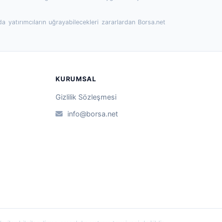
da yatırımcıların uğrayabilecekleri zararlardan Borsa.net
KURUMSAL
Gizlilik Sözleşmesi
info@borsa.net