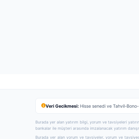
Veri Gecikmesi:
Hisse senedi ve Tahvil-Bono-R
Burada yer alan yatırım bilgi, yorum ve tavsiyeleri yatı
bankalar ile müşteri arasında imzalanacak yatırım danı
Burada yer alan yorum ve tavsiyeler, yorum ve tavsiyede