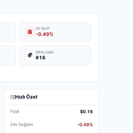
24 SAAT
-0.49%
SIRALAMA
#16
Hızlı Özet
Fiyat
$0.16
24s Değişim
-0.49%