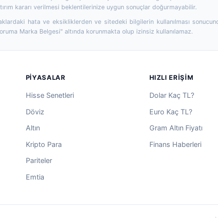
ırım kararı verilmesi beklentilerinize uygun sonuçlar doğurmayabilir.
aklardaki hata ve eksikliklerden ve sitedeki bilgilerin kullanılması sonucun
Koruma Marka Belgesi" altında korunmakta olup izinsiz kullanılamaz.
PIYASALAR
HIZLI ERIŞIM
Hisse Senetleri
Dolar Kaç TL?
Döviz
Euro Kaç TL?
Altın
Gram Altın Fiyatı
Kripto Para
Finans Haberleri
Pariteler
Emtia