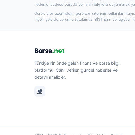
nedenle, sadece burada yer alan bilgilere dayanılarak yat
Gerek site üzerindeki, gerekse site için kullanılan kayn
hiçbir şekilde sorumlu tutulamaz. BİST isim ve logosu "
Borsa
.net
Türkiye'nin önde gelen finans ve borsa bilgi
platformu. Canlı veriler, güncel haberler ve
detaylı analizler.