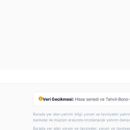
Veri Gecikmesi:
Hisse senedi ve Tahvil-Bono-R
Burada yer alan yatırım bilgi, yorum ve tavsiyeleri yatı
bankalar ile müşteri arasında imzalanacak yatırım danı
Burada yer alan yorum ve tavsiyeler, yorum ve tavsiyede