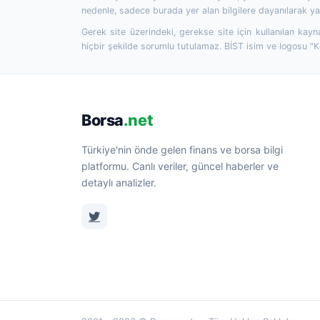
nedenle, sadece burada yer alan bilgilere dayanılarak yat
Gerek site üzerindeki, gerekse site için kullanılan kayn
hiçbir şekilde sorumlu tutulamaz. BİST isim ve logosu "
Borsa
.net
Türkiye'nin önde gelen finans ve borsa bilgi
platformu. Canlı veriler, güncel haberler ve
detaylı analizler.