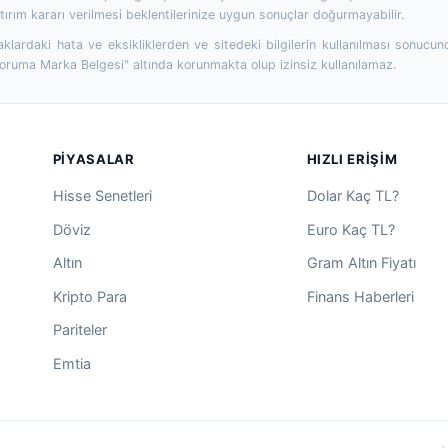
ırım kararı verilmesi beklentilerinize uygun sonuçlar doğurmayabilir.
aklardaki hata ve eksikliklerden ve sitedeki bilgilerin kullanılması sonucun
Koruma Marka Belgesi" altında korunmakta olup izinsiz kullanılamaz.
PIYASALAR
HIZLI ERIŞIM
Hisse Senetleri
Dolar Kaç TL?
Döviz
Euro Kaç TL?
Altın
Gram Altın Fiyatı
Kripto Para
Finans Haberleri
Pariteler
Emtia