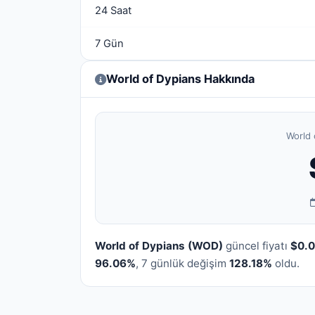
24 Saat
7 Gün
World of Dypians Hakkında
World 
World of Dypians (WOD)
güncel fiyatı
$0.
96.06%
, 7 günlük değişim
128.18%
oldu.