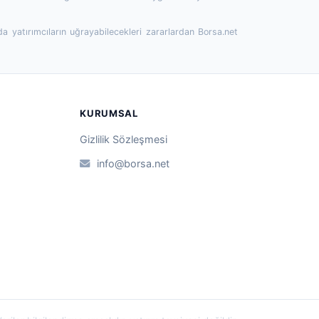
da yatırımcıların uğrayabilecekleri zararlardan Borsa.net
KURUMSAL
Gizlilik Sözleşmesi
info@borsa.net