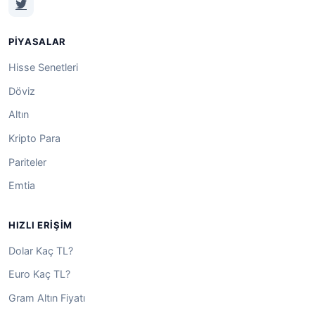
PIYASALAR
Hisse Senetleri
Döviz
Altın
Kripto Para
Pariteler
Emtia
HIZLI ERIŞIM
Dolar Kaç TL?
Euro Kaç TL?
Gram Altın Fiyatı