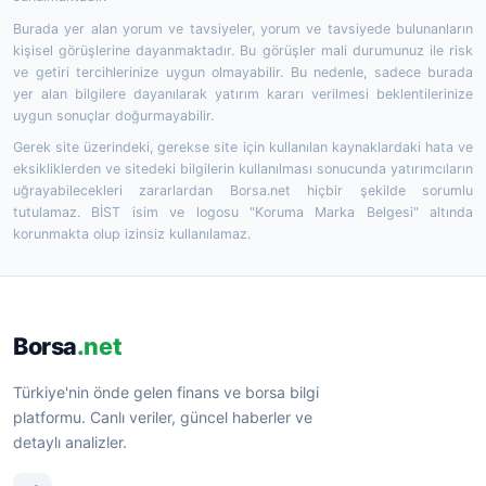
Burada yer alan yorum ve tavsiyeler, yorum ve tavsiyede bulunanların
kişisel görüşlerine dayanmaktadır. Bu görüşler mali durumunuz ile risk
ve getiri tercihlerinize uygun olmayabilir. Bu nedenle, sadece burada
yer alan bilgilere dayanılarak yatırım kararı verilmesi beklentilerinize
uygun sonuçlar doğurmayabilir.
Gerek site üzerindeki, gerekse site için kullanılan kaynaklardaki hata ve
eksikliklerden ve sitedeki bilgilerin kullanılması sonucunda yatırımcıların
uğrayabilecekleri zararlardan Borsa.net hiçbir şekilde sorumlu
tutulamaz. BİST isim ve logosu "Koruma Marka Belgesi" altında
korunmakta olup izinsiz kullanılamaz.
Borsa
.net
Türkiye'nin önde gelen finans ve borsa bilgi
platformu. Canlı veriler, güncel haberler ve
detaylı analizler.