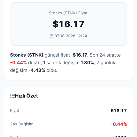
Stonks (STNK) Fiyatı
$16.17
07.08.2026 12:24
Stonks (STNK)
güncel fiyatı
$16.17
. Son 24 saatte
-0.44%
düştü; 1 saatlik değişim
1.30%
, 7 günlük
değişim
-4.43%
oldu.
Hızlı Özet
Fiyat
$16.17
24s Değişim
-0.44%