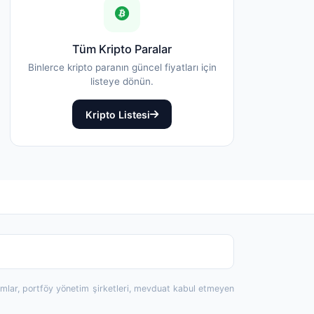
Tüm Kripto Paralar
Binlerce kripto paranın güncel fiyatları için
listeye dönün.
Kripto Listesi
rumlar, portföy yönetim şirketleri, mevduat kabul etmeyen