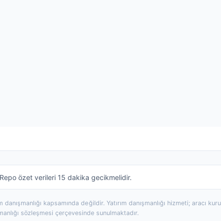
epo özet verileri 15 dakika gecikmelidir.
rım danışmanlığı kapsamında değildir. Yatırım danışmanlığı hizmeti; aracı ku
şmanlığı sözleşmesi çerçevesinde sunulmaktadır.