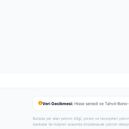
Veri Gecikmesi:
Hisse senedi ve Tahvil-Bono-R
Burada yer alan yatırım bilgi, yorum ve tavsiyeleri yatı
bankalar ile müşteri arasında imzalanacak yatırım danı