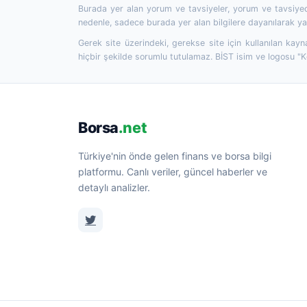
Burada yer alan yorum ve tavsiyeler, yorum ve tavsiyede
nedenle, sadece burada yer alan bilgilere dayanılarak yat
Gerek site üzerindeki, gerekse site için kullanılan kayn
hiçbir şekilde sorumlu tutulamaz. BİST isim ve logosu "
Borsa
.net
Türkiye'nin önde gelen finans ve borsa bilgi
platformu. Canlı veriler, güncel haberler ve
detaylı analizler.