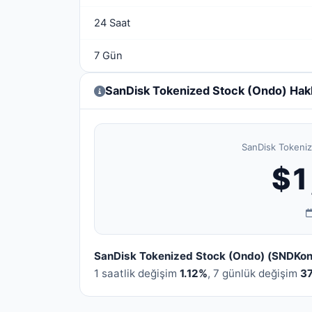
24 Saat
7 Gün
SanDisk Tokenized Stock (Ondo) Hak
SanDisk Tokeniz
$1
SanDisk Tokenized Stock (Ondo) (SNDKon
1 saatlik değişim
1.12%
, 7 günlük değişim
3