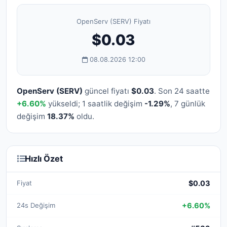
OpenServ (SERV) Fiyatı
$0.03
08.08.2026 12:00
OpenServ (SERV)
güncel fiyatı
$0.03
. Son 24 saatte
+6.60%
yükseldi; 1 saatlik değişim
-1.29%
, 7 günlük
değişim
18.37%
oldu.
Hızlı Özet
Fiyat
$0.03
24s Değişim
+6.60%