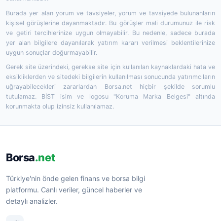
Burada yer alan yorum ve tavsiyeler, yorum ve tavsiyede bulunanların
kişisel görüşlerine dayanmaktadır. Bu görüşler mali durumunuz ile risk
ve getiri tercihlerinize uygun olmayabilir. Bu nedenle, sadece burada
yer alan bilgilere dayanılarak yatırım kararı verilmesi beklentilerinize
uygun sonuçlar doğurmayabilir.
Gerek site üzerindeki, gerekse site için kullanılan kaynaklardaki hata ve
eksikliklerden ve sitedeki bilgilerin kullanılması sonucunda yatırımcıların
uğrayabilecekleri zararlardan Borsa.net hiçbir şekilde sorumlu
tutulamaz. BİST isim ve logosu "Koruma Marka Belgesi" altında
korunmakta olup izinsiz kullanılamaz.
Borsa
.net
Türkiye'nin önde gelen finans ve borsa bilgi
platformu. Canlı veriler, güncel haberler ve
detaylı analizler.