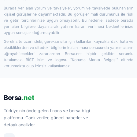
Burada yer alan yorum ve tavsiyeler, yorum ve tavsiyede bulunanların
kişisel görüşlerine dayanmaktadır. Bu görüşler mali durumunuz ile risk
ve getiri tercihlerinize uygun olmayabilir. Bu nedenle, sadece burada
yer alan bilgilere dayanılarak yatırım kararı verilmesi beklentilerinize
uygun sonuçlar doğurmayabilir.
Gerek site üzerindeki, gerekse site için kullanılan kaynaklardaki hata ve
eksikliklerden ve sitedeki bilgilerin kullanılması sonucunda yatırımcıların
uğrayabilecekleri zararlardan Borsa.net hiçbir şekilde sorumlu
tutulamaz. BİST isim ve logosu "Koruma Marka Belgesi" altında
korunmakta olup izinsiz kullanılamaz.
Borsa
.net
Türkiye'nin önde gelen finans ve borsa bilgi
platformu. Canlı veriler, güncel haberler ve
detaylı analizler.