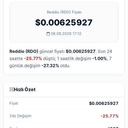
Reddio (RDO) Fiyatı
$0.00625927
08.08.2026 17:12
Reddio (RDO)
güncel fiyatı
$0.00625927
. Son 24
saatte
-25.77%
düştü; 1 saatlik değişim
-1.00%
, 7
günlük değişim
-27.32%
oldu.
Hızlı Özet
Fiyat
$0.00625927
24s Değişim
-25.77%