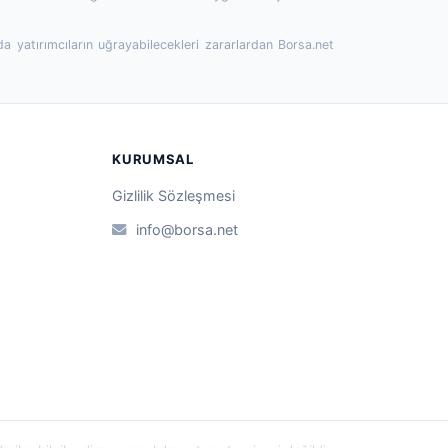
da yatırımcıların uğrayabilecekleri zararlardan Borsa.net
KURUMSAL
Gizlilik Sözleşmesi
info@borsa.net