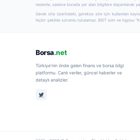
nedenle, sadece burada yer alan bilgilere dayanılarak yat
Gerek site üzerindeki, gerekse site için kullanılan kayn
hiçbir şekilde sorumlu tutulamaz. BİST isim ve logosu "
Borsa
.net
Türkiye'nin önde gelen finans ve borsa bilgi
platformu. Canlı veriler, güncel haberler ve
detaylı analizler.