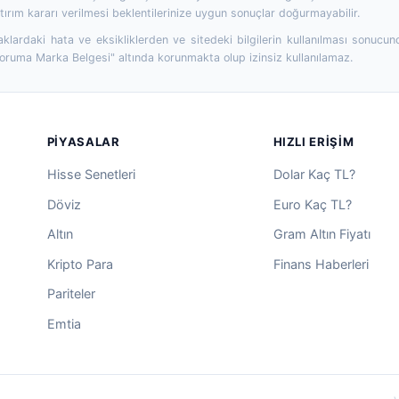
ırım kararı verilmesi beklentilerinize uygun sonuçlar doğurmayabilir.
aklardaki hata ve eksikliklerden ve sitedeki bilgilerin kullanılması sonucun
Koruma Marka Belgesi" altında korunmakta olup izinsiz kullanılamaz.
PIYASALAR
HIZLI ERIŞIM
Hisse Senetleri
Dolar Kaç TL?
Döviz
Euro Kaç TL?
Altın
Gram Altın Fiyatı
Kripto Para
Finans Haberleri
Pariteler
Emtia