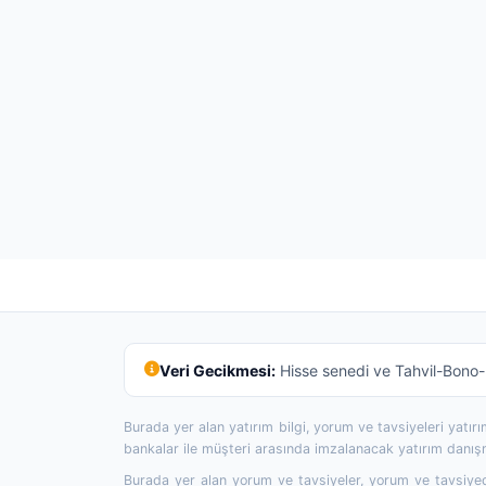
Veri Gecikmesi:
Hisse senedi ve Tahvil-Bono-R
Burada yer alan yatırım bilgi, yorum ve tavsiyeleri yatı
bankalar ile müşteri arasında imzalanacak yatırım danı
Burada yer alan yorum ve tavsiyeler, yorum ve tavsiyede