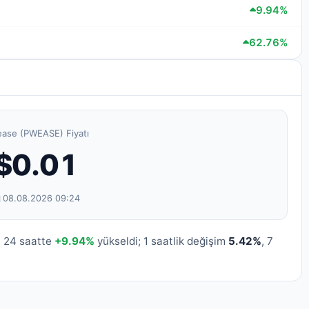
9.94%
62.76%
ase (PWEASE) Fiyatı
$0.01
08.08.2026 09:24
n 24 saatte
+9.94%
yükseldi; 1 saatlik değişim
5.42%
, 7