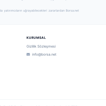
da yatırımcıların uğrayabilecekleri zararlardan Borsa.net
KURUMSAL
Gizlilik Sözleşmesi
info@borsa.net