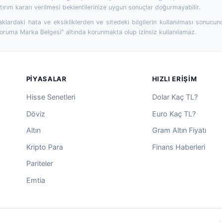
ırım kararı verilmesi beklentilerinize uygun sonuçlar doğurmayabilir.
aklardaki hata ve eksikliklerden ve sitedeki bilgilerin kullanılması sonucun
Koruma Marka Belgesi" altında korunmakta olup izinsiz kullanılamaz.
PIYASALAR
HIZLI ERIŞIM
Hisse Senetleri
Dolar Kaç TL?
Döviz
Euro Kaç TL?
Altın
Gram Altın Fiyatı
Kripto Para
Finans Haberleri
Pariteler
Emtia