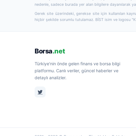
nedenle, sadece burada yer alan bilgilere dayanılarak yat
Gerek site üzerindeki, gerekse site için kullanılan kayn
hiçbir şekilde sorumlu tutulamaz. BİST isim ve logosu "
Borsa
.net
Türkiye'nin önde gelen finans ve borsa bilgi
platformu. Canlı veriler, güncel haberler ve
detaylı analizler.