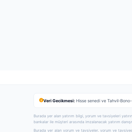
Veri Gecikmesi:
Hisse senedi ve Tahvil-Bono-R
Burada yer alan yatırım bilgi, yorum ve tavsiyeleri yatı
bankalar ile müşteri arasında imzalanacak yatırım danı
Burada yer alan yorum ve tavsiyeler, yorum ve tavsiyede