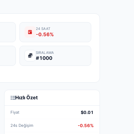
24 SAAT
-0.56%
SIRALAMA
#1000
Hızlı Özet
Fiyat
$0.01
24s Değişim
-0.56%