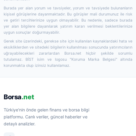
Burada yer alan yorum ve tavsiyeler, yorum ve tavsiyede bulunanların
kişisel görüşlerine dayanmaktadır. Bu görüşler mali durumunuz ile risk
ve getiri tercihlerinize uygun olmayabilir. Bu nedenle, sadece burada
yer alan bilgilere dayanılarak yatırım kararı verilmesi beklentilerinize
uygun sonuçlar doğurmayabilir.
Gerek site üzerindeki, gerekse site için kullanılan kaynaklardaki hata ve
eksikliklerden ve sitedeki bilgilerin kullanılması sonucunda yatırımcıların
uğrayabilecekleri zararlardan Borsa.net hiçbir şekilde sorumlu
tutulamaz. BİST isim ve logosu "Koruma Marka Belgesi" altında
korunmakta olup izinsiz kullanılamaz.
Borsa
.net
Türkiye'nin önde gelen finans ve borsa bilgi
platformu. Canlı veriler, güncel haberler ve
detaylı analizler.