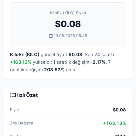
KiloEx (KILO) Fiyatı
$0.08
10.08.2026 06:48
KiloEx (KILO)
güncel fiyatı
$0.08
. Son 24 saatte
+163.13%
yükseldi; 1 saatlik değişim
-2.17%
, 7
günlük değişim
203.53%
oldu.
Hızlı Özet
Fiyat
$0.08
24s Değişim
+163.13%