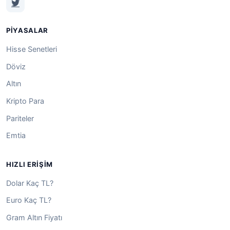
PIYASALAR
Hisse Senetleri
Döviz
Altın
Kripto Para
Pariteler
Emtia
HIZLI ERIŞIM
Dolar Kaç TL?
Euro Kaç TL?
Gram Altın Fiyatı