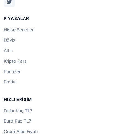
PIYASALAR
Hisse Senetleri
Döviz
Altın
Kripto Para
Pariteler
Emtia
HIZLI ERIŞIM
Dolar Kaç TL?
Euro Kaç TL?
Gram Altın Fiyatı