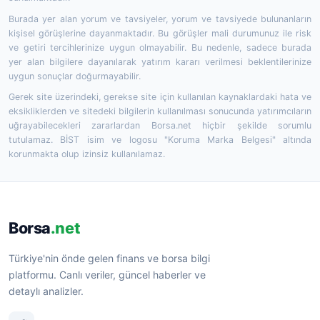
Burada yer alan yorum ve tavsiyeler, yorum ve tavsiyede bulunanların
kişisel görüşlerine dayanmaktadır. Bu görüşler mali durumunuz ile risk
ve getiri tercihlerinize uygun olmayabilir. Bu nedenle, sadece burada
yer alan bilgilere dayanılarak yatırım kararı verilmesi beklentilerinize
uygun sonuçlar doğurmayabilir.
Gerek site üzerindeki, gerekse site için kullanılan kaynaklardaki hata ve
eksikliklerden ve sitedeki bilgilerin kullanılması sonucunda yatırımcıların
uğrayabilecekleri zararlardan Borsa.net hiçbir şekilde sorumlu
tutulamaz. BİST isim ve logosu "Koruma Marka Belgesi" altında
korunmakta olup izinsiz kullanılamaz.
Borsa
.net
Türkiye'nin önde gelen finans ve borsa bilgi
platformu. Canlı veriler, güncel haberler ve
detaylı analizler.