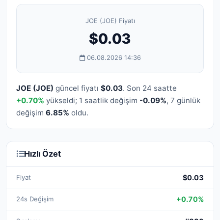
JOE (JOE) Fiyatı
$0.03
06.08.2026 14:36
JOE (JOE)
güncel fiyatı
$0.03
. Son 24 saatte
+0.70%
yükseldi; 1 saatlik değişim
-0.09%
, 7 günlük
değişim
6.85%
oldu.
Hızlı Özet
Fiyat
$0.03
24s Değişim
+0.70%