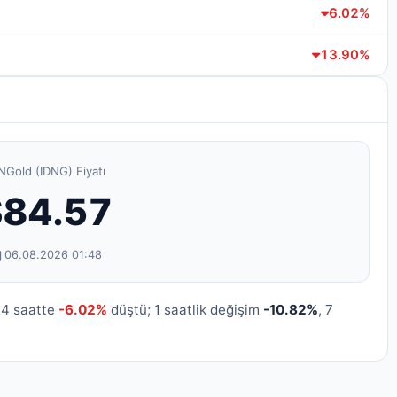
6.02%
13.90%
NGold (IDNG) Fiyatı
$84.57
06.08.2026 01:48
24 saatte
-6.02%
düştü; 1 saatlik değişim
-10.82%
, 7