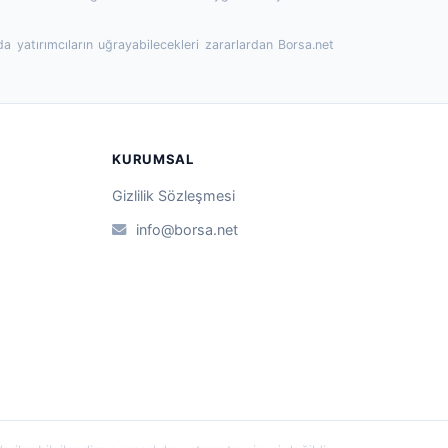
da yatırımcıların uğrayabilecekleri zararlardan Borsa.net
KURUMSAL
Gizlilik Sözleşmesi
info@borsa.net