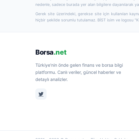
nedenle, sadece burada yer alan bilgilere dayanılarak yat
Gerek site üzerindeki, gerekse site için kullanılan kayn
hiçbir şekilde sorumlu tutulamaz. BİST isim ve logosu "
Borsa
.net
Türkiye'nin önde gelen finans ve borsa bilgi
platformu. Canlı veriler, güncel haberler ve
detaylı analizler.