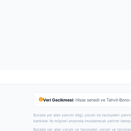
Veri Gecikmesi:
Hisse senedi ve Tahvil-Bono-R
Burada yer alan yatırım bilgi, yorum ve tavsiyeleri yatı
bankalar ile müşteri arasında imzalanacak yatırım danı
Burada yer alan yorum ve tavsiyeler, yorum ve tavsiyede