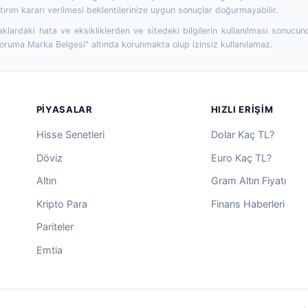
ırım kararı verilmesi beklentilerinize uygun sonuçlar doğurmayabilir.
aklardaki hata ve eksikliklerden ve sitedeki bilgilerin kullanılması sonucun
Koruma Marka Belgesi" altında korunmakta olup izinsiz kullanılamaz.
PIYASALAR
HIZLI ERIŞIM
Hisse Senetleri
Dolar Kaç TL?
Döviz
Euro Kaç TL?
Altın
Gram Altın Fiyatı
Kripto Para
Finans Haberleri
Pariteler
Emtia