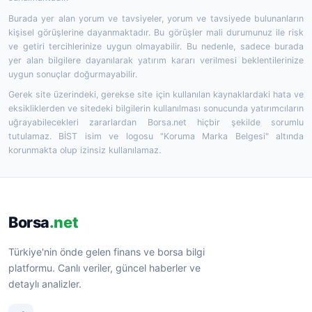
Burada yer alan yorum ve tavsiyeler, yorum ve tavsiyede bulunanların
kişisel görüşlerine dayanmaktadır. Bu görüşler mali durumunuz ile risk
ve getiri tercihlerinize uygun olmayabilir. Bu nedenle, sadece burada
yer alan bilgilere dayanılarak yatırım kararı verilmesi beklentilerinize
uygun sonuçlar doğurmayabilir.
Gerek site üzerindeki, gerekse site için kullanılan kaynaklardaki hata ve
eksikliklerden ve sitedeki bilgilerin kullanılması sonucunda yatırımcıların
uğrayabilecekleri zararlardan Borsa.net hiçbir şekilde sorumlu
tutulamaz. BİST isim ve logosu "Koruma Marka Belgesi" altında
korunmakta olup izinsiz kullanılamaz.
Borsa
.net
Türkiye'nin önde gelen finans ve borsa bilgi
platformu. Canlı veriler, güncel haberler ve
detaylı analizler.