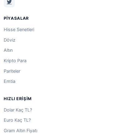
PIYASALAR
Hisse Senetleri
Döviz
Altın
Kripto Para
Pariteler
Emtia
HIZLI ERIŞIM
Dolar Kaç TL?
Euro Kaç TL?
Gram Altın Fiyatı