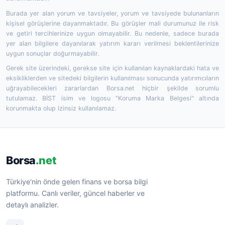
Burada yer alan yorum ve tavsiyeler, yorum ve tavsiyede bulunanların
kişisel görüşlerine dayanmaktadır. Bu görüşler mali durumunuz ile risk
ve getiri tercihlerinize uygun olmayabilir. Bu nedenle, sadece burada
yer alan bilgilere dayanılarak yatırım kararı verilmesi beklentilerinize
uygun sonuçlar doğurmayabilir.
Gerek site üzerindeki, gerekse site için kullanılan kaynaklardaki hata ve
eksikliklerden ve sitedeki bilgilerin kullanılması sonucunda yatırımcıların
uğrayabilecekleri zararlardan Borsa.net hiçbir şekilde sorumlu
tutulamaz. BİST isim ve logosu "Koruma Marka Belgesi" altında
korunmakta olup izinsiz kullanılamaz.
Borsa
.net
Türkiye'nin önde gelen finans ve borsa bilgi
platformu. Canlı veriler, güncel haberler ve
detaylı analizler.