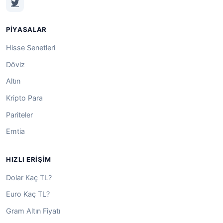
PIYASALAR
Hisse Senetleri
Döviz
Altın
Kripto Para
Pariteler
Emtia
HIZLI ERIŞIM
Dolar Kaç TL?
Euro Kaç TL?
Gram Altın Fiyatı