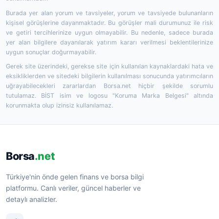
Burada yer alan yorum ve tavsiyeler, yorum ve tavsiyede bulunanların
kişisel görüşlerine dayanmaktadır. Bu görüşler mali durumunuz ile risk
ve getiri tercihlerinize uygun olmayabilir. Bu nedenle, sadece burada
yer alan bilgilere dayanılarak yatırım kararı verilmesi beklentilerinize
uygun sonuçlar doğurmayabilir.
Gerek site üzerindeki, gerekse site için kullanılan kaynaklardaki hata ve
eksikliklerden ve sitedeki bilgilerin kullanılması sonucunda yatırımcıların
uğrayabilecekleri zararlardan Borsa.net hiçbir şekilde sorumlu
tutulamaz. BİST isim ve logosu "Koruma Marka Belgesi" altında
korunmakta olup izinsiz kullanılamaz.
Borsa
.net
Türkiye'nin önde gelen finans ve borsa bilgi
platformu. Canlı veriler, güncel haberler ve
detaylı analizler.