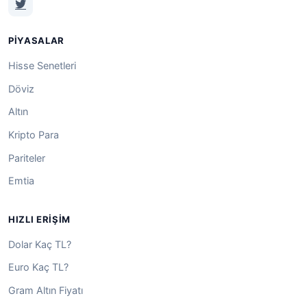
PIYASALAR
Hisse Senetleri
Döviz
Altın
Kripto Para
Pariteler
Emtia
HIZLI ERIŞIM
Dolar Kaç TL?
Euro Kaç TL?
Gram Altın Fiyatı