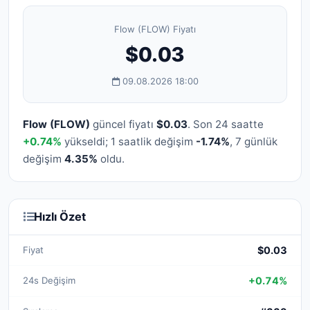
Flow (FLOW) Fiyatı
$0.03
09.08.2026 18:00
Flow (FLOW)
güncel fiyatı
$0.03
. Son 24 saatte
+0.74%
yükseldi; 1 saatlik değişim
-1.74%
, 7 günlük
değişim
4.35%
oldu.
Hızlı Özet
Fiyat
$0.03
24s Değişim
+0.74%