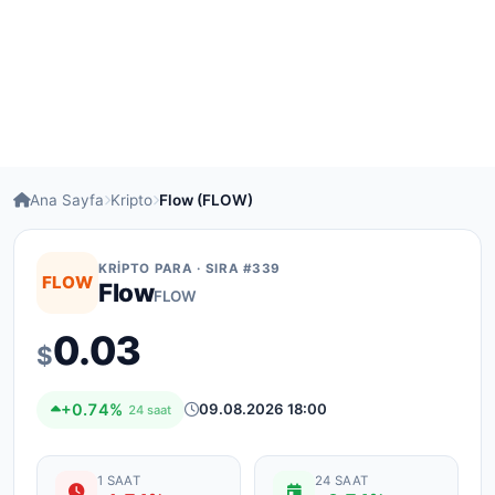
Ana Sayfa
Kripto
Flow (FLOW)
KRIPTO PARA · SIRA #339
FLOW
Flow
FLOW
0.03
$
+0.74%
09.08.2026 18:00
24 saat
1 SAAT
24 SAAT