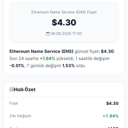
Ethereum Name Service (ENS) Fiyatı
$4.30
08.08.2026 17:00
Ethereum Name Service (ENS)
güncel fiyatı
$4.30
.
Son 24 saatte
+1.94%
yükseldi; 1 saatlik değişim
-0.01%
, 7 günlük değişim
1.53%
oldu.
Hızlı Özet
Fiyat
$4.30
24s Değişim
+1.94%