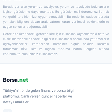
Burada yer alan yorum ve tavsiyeler, yorum ve tavsiyede bulunanların
kişisel görüşlerine dayanmaktadır. Bu görüşler mali durumunuz ile risk
ve getiri tercihlerinize uygun olmayabilir. Bu nedenle, sadece burada
yer alan bilgilere dayanılarak yatırım kararı verilmesi beklentilerinize
uygun sonuçlar doğurmayabilir.
Gerek site üzerindeki, gerekse site için kullanılan kaynaklardaki hata ve
eksikliklerden ve sitedeki bilgilerin kullanılması sonucunda yatırımcıların
uğrayabilecekleri zararlardan Borsa.net hiçbir şekilde sorumlu
tutulamaz. BİST isim ve logosu "Koruma Marka Belgesi" altında
korunmakta olup izinsiz kullanılamaz.
Borsa
.net
Türkiye'nin önde gelen finans ve borsa bilgi
platformu. Canlı veriler, güncel haberler ve
detaylı analizler.