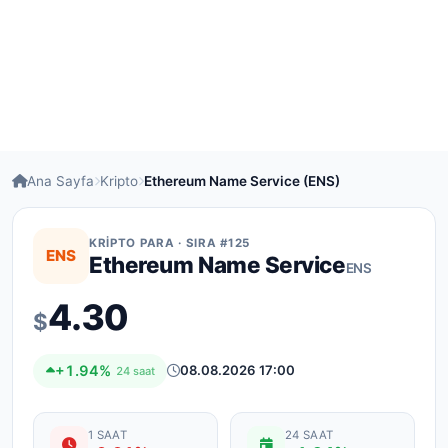
Ana Sayfa
Kripto
Ethereum Name Service (ENS)
KRIPTO PARA · SIRA #125
ENS
Ethereum Name Service
ENS
4.30
$
+1.94%
08.08.2026 17:00
24 saat
1 SAAT
24 SAAT