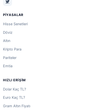
PIYASALAR
Hisse Senetleri
Döviz
Altın
Kripto Para
Pariteler
Emtia
HIZLI ERIŞIM
Dolar Kaç TL?
Euro Kaç TL?
Gram Altın Fiyatı