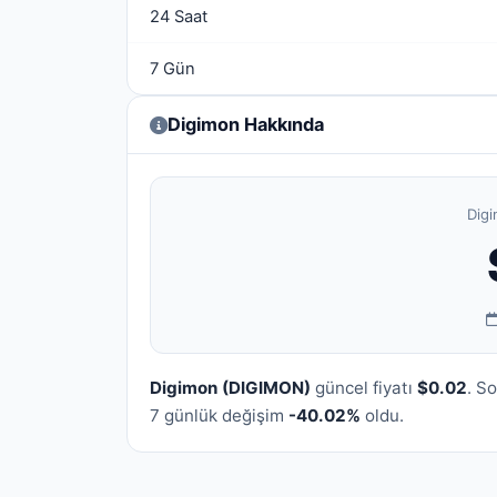
24 Saat
7 Gün
Digimon Hakkında
Digi
Digimon (DIGIMON)
güncel fiyatı
$0.02
. S
7 günlük değişim
-40.02%
oldu.