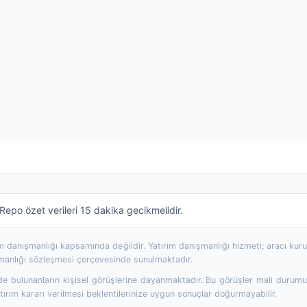
epo özet verileri 15 dakika gecikmelidir.
rım danışmanlığı kapsamında değildir. Yatırım danışmanlığı hizmeti; aracı ku
şmanlığı sözleşmesi çerçevesinde sunulmaktadır.
 bulunanların kişisel görüşlerine dayanmaktadır. Bu görüşler mali durumunuz
ırım kararı verilmesi beklentilerinize uygun sonuçlar doğurmayabilir.