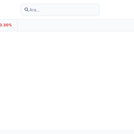
-0.30%