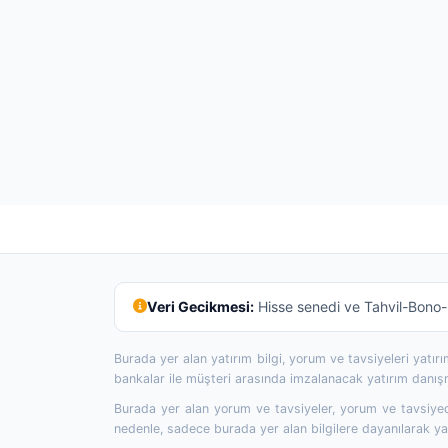
Veri Gecikmesi:
Hisse senedi ve Tahvil-Bono-R
Burada yer alan yatırım bilgi, yorum ve tavsiyeleri yatı
bankalar ile müşteri arasında imzalanacak yatırım danı
Burada yer alan yorum ve tavsiyeler, yorum ve tavsiyede
nedenle, sadece burada yer alan bilgilere dayanılarak yat