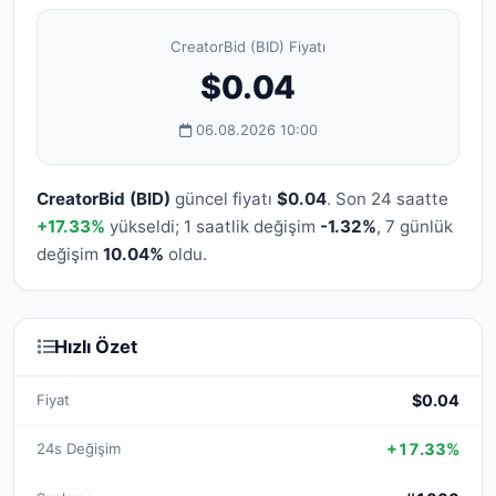
CreatorBid (BID) Fiyatı
$0.04
06.08.2026 10:00
CreatorBid (BID)
güncel fiyatı
$0.04
. Son 24 saatte
+17.33%
yükseldi; 1 saatlik değişim
-1.32%
, 7 günlük
değişim
10.04%
oldu.
Hızlı Özet
Fiyat
$0.04
24s Değişim
+17.33%