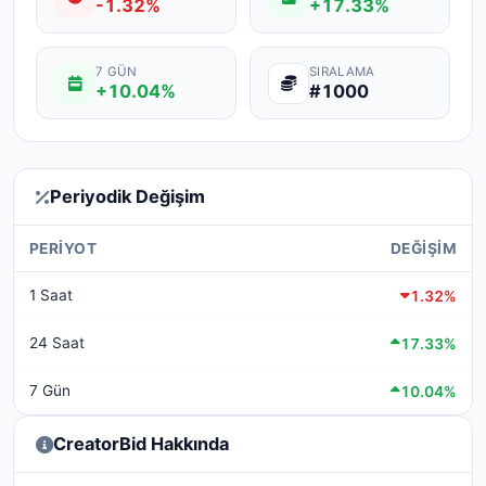
-1.32%
+17.33%
7 GÜN
SIRALAMA
+10.04%
#1000
Periyodik Değişim
PERIYOT
DEĞIŞIM
1 Saat
1.32%
24 Saat
17.33%
7 Gün
10.04%
CreatorBid Hakkında