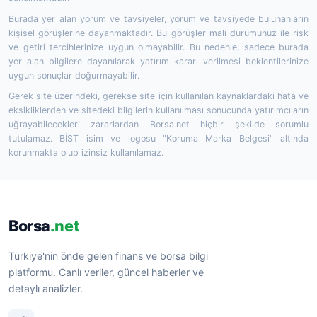
Burada yer alan yorum ve tavsiyeler, yorum ve tavsiyede bulunanların
kişisel görüşlerine dayanmaktadır. Bu görüşler mali durumunuz ile risk
ve getiri tercihlerinize uygun olmayabilir. Bu nedenle, sadece burada
yer alan bilgilere dayanılarak yatırım kararı verilmesi beklentilerinize
uygun sonuçlar doğurmayabilir.
Gerek site üzerindeki, gerekse site için kullanılan kaynaklardaki hata ve
eksikliklerden ve sitedeki bilgilerin kullanılması sonucunda yatırımcıların
uğrayabilecekleri zararlardan Borsa.net hiçbir şekilde sorumlu
tutulamaz. BİST isim ve logosu "Koruma Marka Belgesi" altında
korunmakta olup izinsiz kullanılamaz.
Borsa
.net
Türkiye'nin önde gelen finans ve borsa bilgi
platformu. Canlı veriler, güncel haberler ve
detaylı analizler.