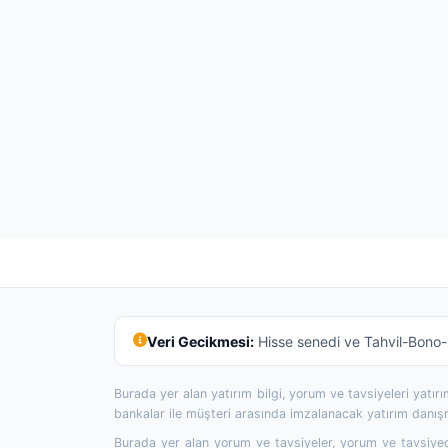
Veri Gecikmesi:
Hisse senedi ve Tahvil-Bono-R
Burada yer alan yatırım bilgi, yorum ve tavsiyeleri yatı
bankalar ile müşteri arasında imzalanacak yatırım danı
Burada yer alan yorum ve tavsiyeler, yorum ve tavsiyede