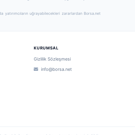
da yatırımcıların uğrayabilecekleri zararlardan Borsa.net
KURUMSAL
Gizlilik Sözleşmesi
info@borsa.net