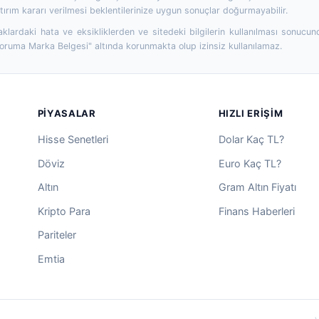
ırım kararı verilmesi beklentilerinize uygun sonuçlar doğurmayabilir.
aklardaki hata ve eksikliklerden ve sitedeki bilgilerin kullanılması sonucun
Koruma Marka Belgesi" altında korunmakta olup izinsiz kullanılamaz.
PIYASALAR
HIZLI ERIŞIM
Hisse Senetleri
Dolar Kaç TL?
Döviz
Euro Kaç TL?
Altın
Gram Altın Fiyatı
Kripto Para
Finans Haberleri
Pariteler
Emtia