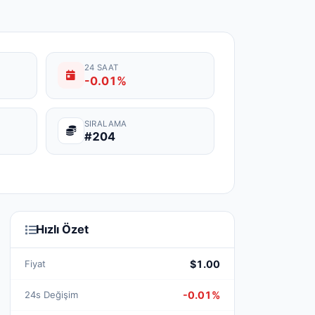
24 SAAT
-0.01%
SIRALAMA
#204
Hızlı Özet
Fiyat
$1.00
24s Değişim
-0.01%