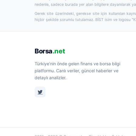
nedenle, sadece burada yer alan bilgilere dayanılarak yat
Gerek site üzerindeki, gerekse site için kullanılan kayn
hiçbir şekilde sorumlu tutulamaz. BİST isim ve logosu "
Borsa
.net
Türkiye'nin önde gelen finans ve borsa bilgi
platformu. Canlı veriler, güncel haberler ve
detaylı analizler.