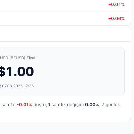
0.01%
0.06%
USD (BFUSD) Fiyatı
$1.00
07.08.2026 17:36
4 saatte
-0.01%
düştü; 1 saatlik değişim
0.00%
, 7 günlük