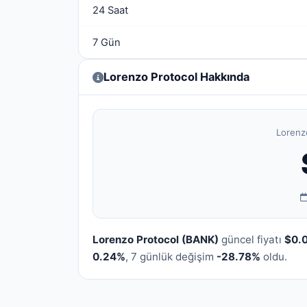
24 Saat
7 Gün
Lorenzo Protocol Hakkında
Lorenzo
Lorenzo Protocol (BANK)
güncel fiyatı
$0.
0.24%
, 7 günlük değişim
-28.78%
oldu.