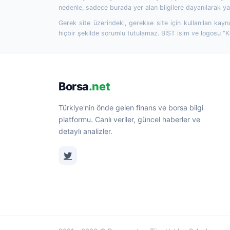
nedenle, sadece burada yer alan bilgilere dayanılarak yat
Gerek site üzerindeki, gerekse site için kullanılan kayn
hiçbir şekilde sorumlu tutulamaz. BİST isim ve logosu "
Borsa
.net
Türkiye'nin önde gelen finans ve borsa bilgi
platformu. Canlı veriler, güncel haberler ve
detaylı analizler.