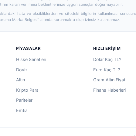
ırım kararı verilmesi beklentilerinize uygun sonuçlar doğurmayabilir.
aklardaki hata ve eksikliklerden ve sitedeki bilgilerin kullanılması sonucun
Koruma Marka Belgesi" altında korunmakta olup izinsiz kullanılamaz.
PIYASALAR
HIZLI ERIŞIM
Hisse Senetleri
Dolar Kaç TL?
Döviz
Euro Kaç TL?
Altın
Gram Altın Fiyatı
Kripto Para
Finans Haberleri
Pariteler
Emtia