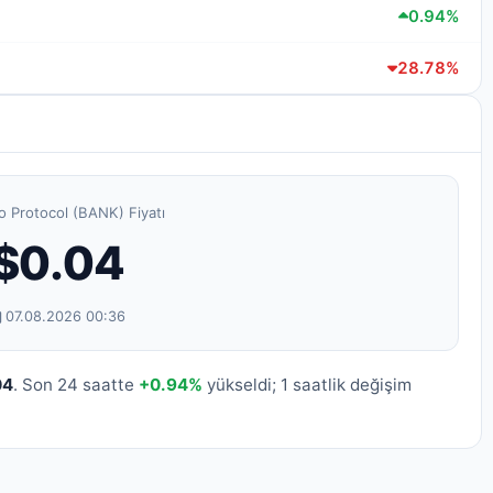
0.94%
28.78%
 Protocol (BANK) Fiyatı
$0.04
07.08.2026 00:36
04
. Son 24 saatte
+0.94%
yükseldi; 1 saatlik değişim