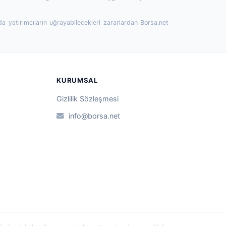
da yatırımcıların uğrayabilecekleri zararlardan Borsa.net
KURUMSAL
Gizlilik Sözleşmesi
info@borsa.net