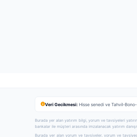
Veri Gecikmesi:
Hisse senedi ve Tahvil-Bono-R
Burada yer alan yatırım bilgi, yorum ve tavsiyeleri yatı
bankalar ile müşteri arasında imzalanacak yatırım danı
Burada yer alan yorum ve tavsiyeler, yorum ve tavsiyede