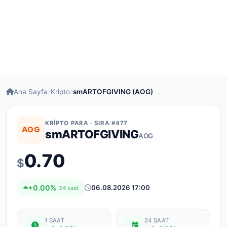
Ana Sayfa
Kripto
smARTOFGIVING (AOG)
KRIPTO PARA · SIRA #477
AOG
smARTOFGIVING
AOG
0.70
$
+0.00%
06.08.2026 17:00
24 saat
1 SAAT
24 SAAT