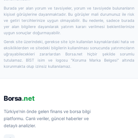
Burada yer alan yorum ve tavsiyeler, yorum ve tavsiyede bulunanların
kişisel görüşlerine dayanmaktadır. Bu görüşler mali durumunuz ile risk
ve getiri tercihlerinize uygun olmayabilir. Bu nedenle, sadece burada
yer alan bilgilere dayanılarak yatırım kararı verilmesi beklentilerinize
uygun sonuçlar doğurmayabilir.
Gerek site üzerindeki, gerekse site için kullanılan kaynaklardaki hata ve
eksikliklerden ve sitedeki bilgilerin kullanılması sonucunda yatırımcıların
uğrayabilecekleri zararlardan Borsa.net hiçbir şekilde sorumlu
tutulamaz. BİST isim ve logosu "Koruma Marka Belgesi" altında
korunmakta olup izinsiz kullanılamaz.
Borsa
.net
Türkiye'nin önde gelen finans ve borsa bilgi
platformu. Canlı veriler, güncel haberler ve
detaylı analizler.