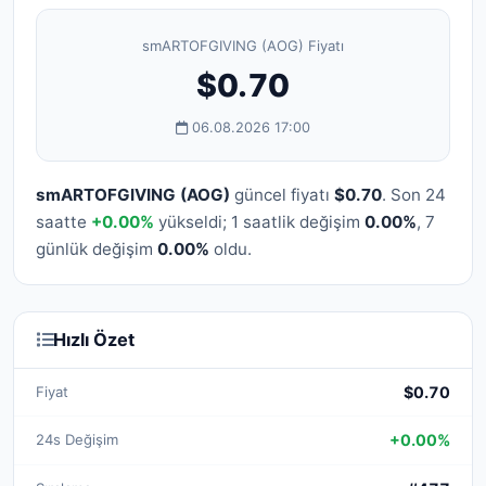
smARTOFGIVING (AOG) Fiyatı
$0.70
06.08.2026 17:00
smARTOFGIVING (AOG)
güncel fiyatı
$0.70
. Son 24
saatte
+0.00%
yükseldi; 1 saatlik değişim
0.00%
, 7
günlük değişim
0.00%
oldu.
Hızlı Özet
Fiyat
$0.70
24s Değişim
+0.00%