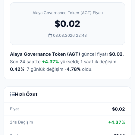
Alaya Governance Token (AGT) Fiyatı
$0.02
08.08.2026 22:48
Alaya Governance Token (AGT)
güncel fiyatı
$0.02
.
Son 24 saatte
+4.37%
yükseldi; 1 saatlik değişim
0.42%
, 7 günlük değişim
-4.78%
oldu.
Hızlı Özet
Fiyat
$0.02
24s Değişim
+4.37%