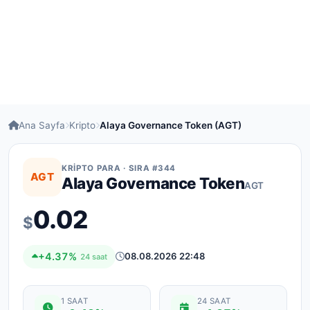
Ana Sayfa
Kripto
Alaya Governance Token (AGT)
KRIPTO PARA · SIRA #344
AGT
Alaya Governance Token
AGT
0.02
$
+4.37%
08.08.2026 22:48
24 saat
1 SAAT
24 SAAT