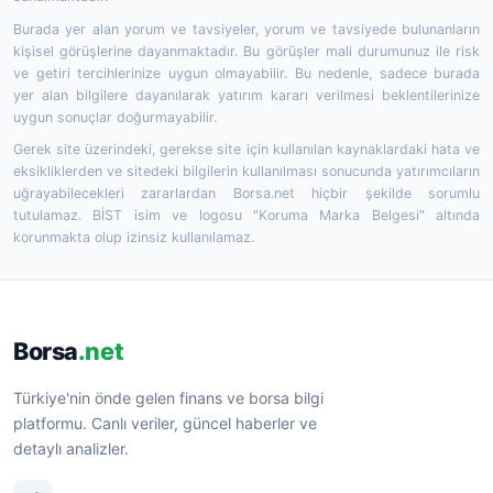
Burada yer alan yorum ve tavsiyeler, yorum ve tavsiyede bulunanların
kişisel görüşlerine dayanmaktadır. Bu görüşler mali durumunuz ile risk
ve getiri tercihlerinize uygun olmayabilir. Bu nedenle, sadece burada
yer alan bilgilere dayanılarak yatırım kararı verilmesi beklentilerinize
uygun sonuçlar doğurmayabilir.
Gerek site üzerindeki, gerekse site için kullanılan kaynaklardaki hata ve
eksikliklerden ve sitedeki bilgilerin kullanılması sonucunda yatırımcıların
uğrayabilecekleri zararlardan Borsa.net hiçbir şekilde sorumlu
tutulamaz. BİST isim ve logosu "Koruma Marka Belgesi" altında
korunmakta olup izinsiz kullanılamaz.
Borsa
.net
Türkiye'nin önde gelen finans ve borsa bilgi
platformu. Canlı veriler, güncel haberler ve
detaylı analizler.