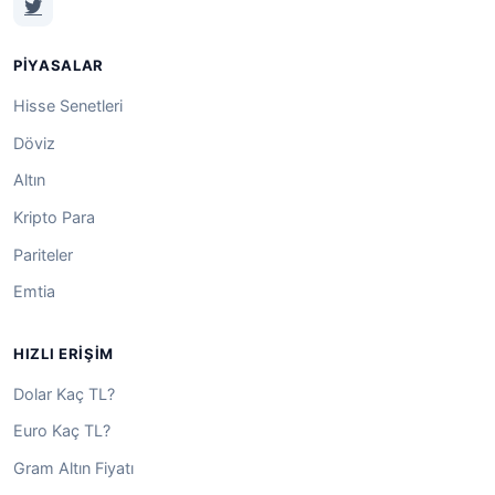
PIYASALAR
Hisse Senetleri
Döviz
Altın
Kripto Para
Pariteler
Emtia
HIZLI ERIŞIM
Dolar Kaç TL?
Euro Kaç TL?
Gram Altın Fiyatı