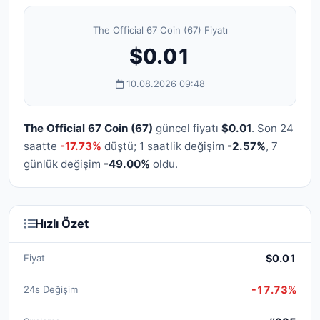
The Official 67 Coin (67) Fiyatı
$0.01
10.08.2026 09:48
The Official 67 Coin (67)
güncel fiyatı
$0.01
. Son 24
saatte
-17.73%
düştü; 1 saatlik değişim
-2.57%
, 7
günlük değişim
-49.00%
oldu.
Hızlı Özet
Fiyat
$0.01
24s Değişim
-17.73%