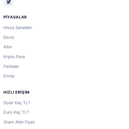
PIYASALAR
Hisse Senetleri
Döviz
Altın
Kripto Para
Pariteler
Emtia
HIZLI ERIŞIM
Dolar Kaç TL?
Euro Kaç TL?
Gram Altın Fiyatı