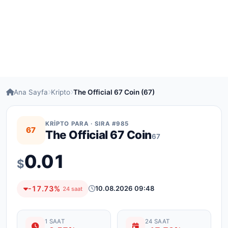
Ana Sayfa
Kripto
The Official 67 Coin (67)
KRIPTO PARA · SIRA #985
67
The Official 67 Coin
67
0.01
$
-17.73%
10.08.2026 09:48
24 saat
1 SAAT
24 SAAT