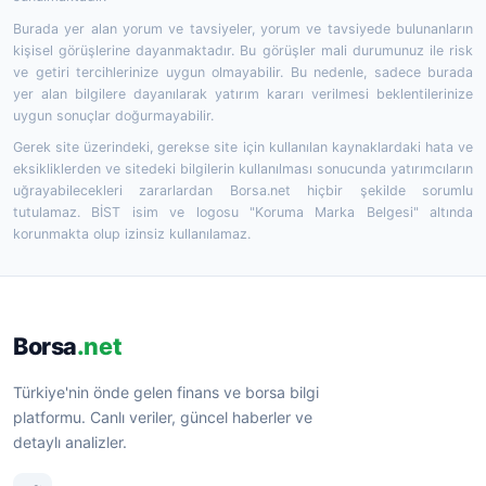
Burada yer alan yorum ve tavsiyeler, yorum ve tavsiyede bulunanların
kişisel görüşlerine dayanmaktadır. Bu görüşler mali durumunuz ile risk
ve getiri tercihlerinize uygun olmayabilir. Bu nedenle, sadece burada
yer alan bilgilere dayanılarak yatırım kararı verilmesi beklentilerinize
uygun sonuçlar doğurmayabilir.
Gerek site üzerindeki, gerekse site için kullanılan kaynaklardaki hata ve
eksikliklerden ve sitedeki bilgilerin kullanılması sonucunda yatırımcıların
uğrayabilecekleri zararlardan Borsa.net hiçbir şekilde sorumlu
tutulamaz. BİST isim ve logosu "Koruma Marka Belgesi" altında
korunmakta olup izinsiz kullanılamaz.
Borsa
.net
Türkiye'nin önde gelen finans ve borsa bilgi
platformu. Canlı veriler, güncel haberler ve
detaylı analizler.